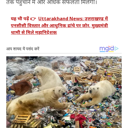
तक पहुंचाने में और अधिक सफलता मिलेगी।
यह भी पढ़ें 👉
Uttarakhand News: उत्तराखण्ड में
एनसीसी विस्तार और आधुनिक ढांचे पर जोर, मुख्यमंत्री
धामी से मिले महानिदेशक