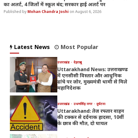
का अलर्ट, 4 जिलों में स्कूल बंद; सरकार हाई अलर्ट पर
Mohan Chandra Joshi
August 6, 2026
Latest News
Most Popular
उत्तराखंड
देहरादून
Uttarakhand News: उत्तराखण्ड
में एनसीसी विस्तार और आधुनिक
ढांचे पर जोर, मुख्यमंत्री धामी से मिले
महानिदेशक
उत्तराखंड
उधमसिंह नगर
दुर्घटना
Uttarakhand: तेज रफ्तार वाहन
की टक्कर से दर्दनाक हादसा, 10वीं
के छात्र की मौत, दो घायल