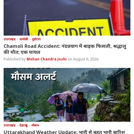
उत्तराखंड
चमोली
दुर्घटना
Chamoli Road Accident: नंदप्रयाग में बाइक फिसली, श्रद्धालु
की मौत; एक घायल
Mohan Chandra Joshi
August 6, 2026
उत्तराखंड
देहरादून
मौसम
Uttarakhand Weather Update: भारी से बहुत भारी बारिश