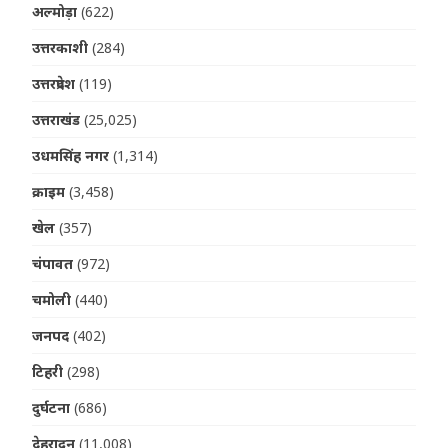
अल्मोड़ा
(622)
उत्तरकाशी
(284)
उत्तरप्रदेश
(119)
उत्तराखंड
(25,025)
उधमसिंह नगर
(1,314)
क्राइम
(3,458)
खेल
(357)
चंपावत
(972)
चमोली
(440)
जनपद
(402)
टिहरी
(298)
दुर्घटना
(686)
देहरादून
(11,008)