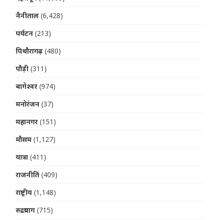
नैनीताल
(6,428)
पर्यटन
(213)
पिथौरागढ़
(480)
पौड़ी
(311)
बागेश्वर
(974)
मनोरंजन
(37)
महानगर
(151)
मौसम
(1,127)
यात्रा
(411)
राजनीति
(409)
राष्ट्रीय
(1,148)
रुद्रप्रयाग
(715)