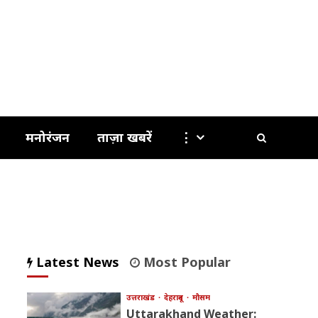
मनोरंजन
ताज़ा खबरें
⋮
Latest News
Most Popular
उत्तराखंड
देहरादून
मौसम
Uttarakhand Weather: