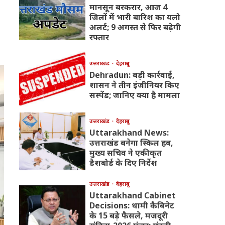
मानसून बरकरार, आज 4
जिलों में भारी बारिश का यलो
अलर्ट; 9 अगस्त से फिर बढ़ेगी
रफ्तार
उत्तराखंड
देहरादून
Dehradun: बड़ी कार्रवाई,
शासन ने तीन इंजीनियर किए
सस्पेंड; जानिए क्या है मामला
उत्तराखंड
देहरादून
Uttarakhand News:
उत्तराखंड बनेगा स्किल हब,
मुख्य सचिव ने एकीकृत
डैशबोर्ड के दिए निर्देश
उत्तराखंड
देहरादून
Uttarakhand Cabinet
Decisions: धामी कैबिनेट
के 15 बड़े फैसले, मजदूरी