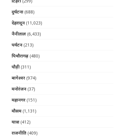
टिहरी
(299)
दुर्घटना
(688)
देहरादून
(11,023)
नैनीताल
(6,433)
पर्यटन
(213)
पिथौरागढ़
(480)
पौड़ी
(311)
बागेश्वर
(974)
मनोरंजन
(37)
महानगर
(151)
मौसम
(1,131)
यात्रा
(412)
राजनीति
(409)