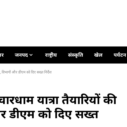
ार
जनपद
राष्ट्रीय
संस्कृति
खेल
पर्यटन
 की, विभागों और डीएम को दिए सख्त निर्देश
 चारधाम यात्रा तैयारियों की
और डीएम को दिए सख्त