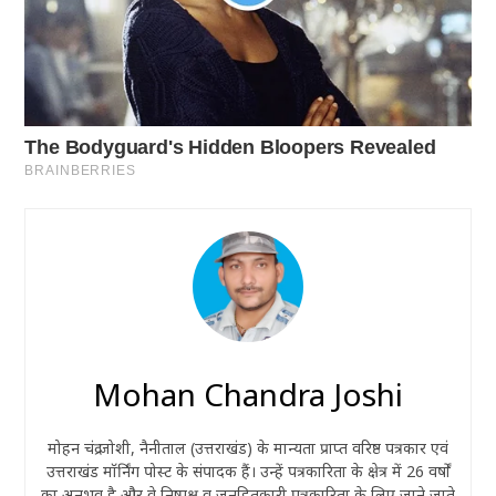
Mohan Chandra Joshi
मोहन चंद्र जोशी, नैनीताल (उत्तराखंड) के मान्यता प्राप्त वरिष्ठ पत्रकार एवं
उत्तराखंड मॉर्निंग पोस्ट के संपादक हैं। उन्हें पत्रकारिता के क्षेत्र में 26 वर्षों
का अनुभव है और वे निष्पक्ष व जनहितकारी पत्रकारिता के लिए जाने जाते