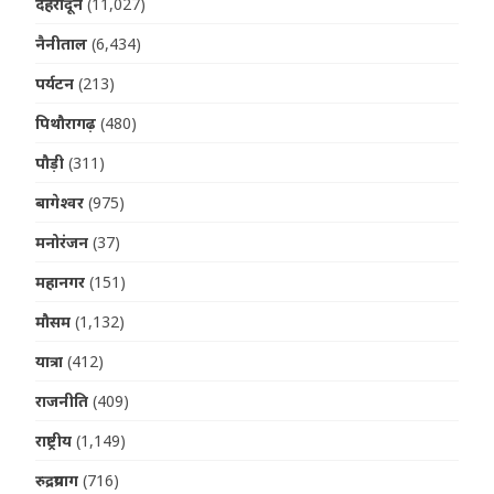
देहरादून
(11,027)
नैनीताल
(6,434)
पर्यटन
(213)
पिथौरागढ़
(480)
पौड़ी
(311)
बागेश्वर
(975)
मनोरंजन
(37)
महानगर
(151)
मौसम
(1,132)
यात्रा
(412)
राजनीति
(409)
राष्ट्रीय
(1,149)
रुद्रप्रयाग
(716)