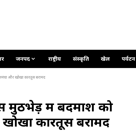
ार
जनपद
राष्ट्रीय
संस्कृति
खेल
पर्यटन
, तमंचा और खोखा कारतूस बरामद
मुठभेड़ में बदमाश को
र खोखा कारतूस बरामद