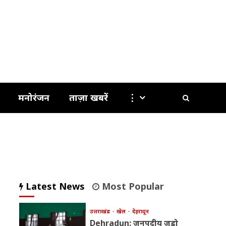
मनोरंजन
ताज़ा खबरें
⋮
Latest News
Most Popular
उत्तराखंड
खेल
देहरादून
Dehradun: जनपदीय जूडो