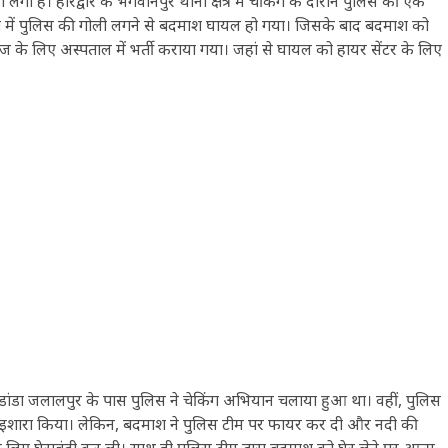
ी है। हरिद्वार के भगवानपुर थाना क्षेत्र में चेकिंग के दौरान पुलिस की एक
ग में पुलिस की गोली लगने से बदमाश घायल हो गया। जिसके बाद बदमाश को
के लिए अस्पताल में भर्ती कराया गया। जहां से घायल को हायर सेंटर के लिए
र डांडा जलालपुर के पास पुलिस ने चेकिंग अभियान चलाया हुआ था। वहीं, पुलिस
ा इशारा किया। लेकिन, बदमाश ने पुलिस टीम पर फायर कर दी और नदी की
िए घेराबंदी कर ली। साथ ही पुलिस टीम द्वारा बदमाश को घेर लेने पर आत्म