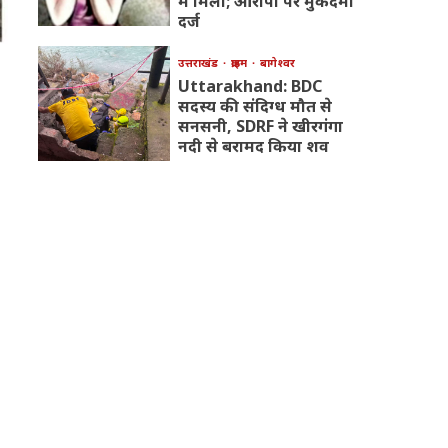
में मिली; आरोपी पर मुकदमा
दर्ज
उत्तराखंड
क्राइम
बागेश्वर
Uttarakhand: BDC
सदस्य की संदिग्ध मौत से
सनसनी, SDRF ने खीरगंगा
नदी से बरामद किया शव