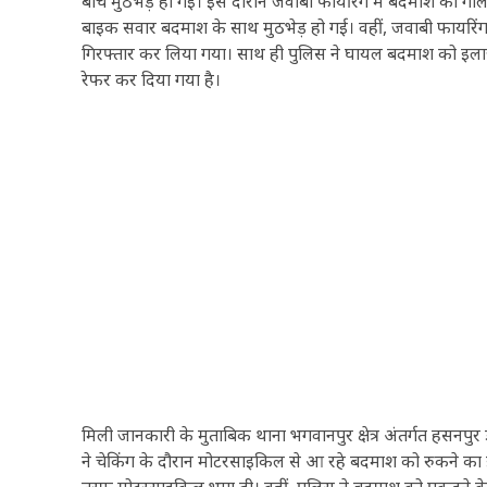
बीच मुठभेड़ हो गई। इस दौरान जवाबी फायरिंग में बदमाश को गोली लग
बाइक सवार बदमाश के साथ मुठभेड़ हो गई। वहीं, जवाबी फायरिं
गिरफ्तार कर लिया गया। साथ ही पुलिस ने घायल बदमाश को इलाज 
रेफर कर दिया गया है।
मिली जानकारी के मुताबिक थाना भगवानपुर क्षेत्र अंतर्गत हसनपु
ने चेकिंग के दौरान मोटरसाइकिल से आ रहे बदमाश को रुकने क
तरफ मोटरसाइकिल भगा दी। वहीं, पुलिस ने बदमाश को पकड़ने के ल