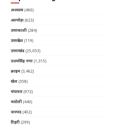
अध्यात्म
(460)
अल्मोड़ा
(623)
उत्तरकाशी
(284)
उत्तरप्रदेश
(119)
उत्तराखंड
(25,053)
उधमसिंह नगर
(1,315)
क्राइम
(3,462)
खेल
(358)
चंपावत
(972)
चमोली
(440)
जनपद
(402)
टिहरी
(299)