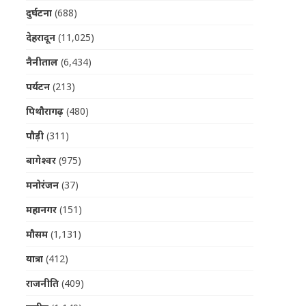
दुर्घटना
(688)
देहरादून
(11,025)
नैनीताल
(6,434)
पर्यटन
(213)
पिथौरागढ़
(480)
पौड़ी
(311)
बागेश्वर
(975)
मनोरंजन
(37)
महानगर
(151)
मौसम
(1,131)
यात्रा
(412)
राजनीति
(409)