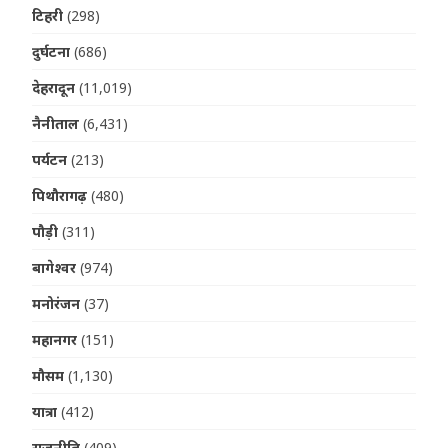
टिहरी
(298)
दुर्घटना
(686)
देहरादून
(11,019)
नैनीताल
(6,431)
पर्यटन
(213)
पिथौरागढ़
(480)
पौड़ी
(311)
बागेश्वर
(974)
मनोरंजन
(37)
महानगर
(151)
मौसम
(1,130)
यात्रा
(412)
राजनीति
(409)