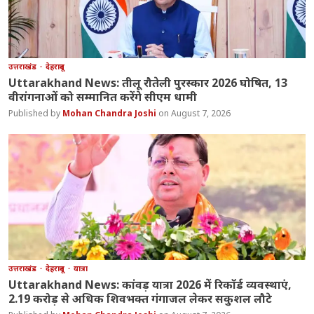
उत्तराखंड
देहरादून
Uttarakhand News: तीलू रौतेली पुरस्कार 2026 घोषित, 13
वीरांगनाओं को सम्मानित करेंगे सीएम धामी
Mohan Chandra Joshi
August 7, 2026
उत्तराखंड
देहरादून
यात्रा
Uttarakhand News: कांवड़ यात्रा 2026 में रिकॉर्ड व्यवस्थाएं,
2.19 करोड़ से अधिक शिवभक्त गंगाजल लेकर सकुशल लौटे