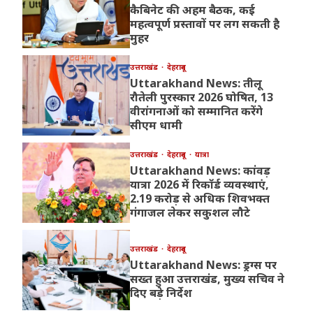
कैबिनेट की अहम बैठक, कई
महत्वपूर्ण प्रस्तावों पर लग सकती है
मुहर
उत्तराखंड
देहरादून
Uttarakhand News: तीलू
रौतेली पुरस्कार 2026 घोषित, 13
वीरांगनाओं को सम्मानित करेंगे
सीएम धामी
उत्तराखंड
देहरादून
यात्रा
Uttarakhand News: कांवड़
यात्रा 2026 में रिकॉर्ड व्यवस्थाएं,
2.19 करोड़ से अधिक शिवभक्त
गंगाजल लेकर सकुशल लौटे
उत्तराखंड
देहरादून
Uttarakhand News: ड्रग्स पर
सख्त हुआ उत्तराखंड, मुख्य सचिव ने
दिए बड़े निर्देश