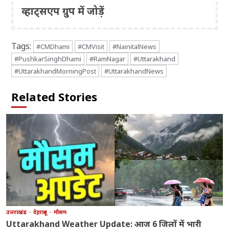
व्हाट्सएप ग्रुप में जोड़ें
Tags:
#CMDhami
#CMVisit
#NainitalNews
#PushkarSinghDhami
#RamNagar
#Uttarakhand
#UttarakhandMorningPost
#UttarakhandNews
Related Stories
उत्तराखंड
देहरादून
मौसम
Uttarakhand Weather Update: आज 6 जिलों में भारी