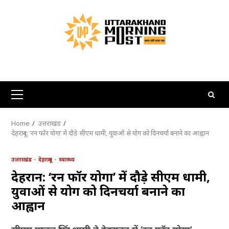
Skip
to
content
Primary
Menu
Home
उत्तराखंड
देहरादून: ‘रन फॉर योगा’ में दौड़े सीएम धामी, युवाओं से योग को दिनचर्या बनाने का आह्वान
उत्तराखंड
देहरादून
स्वास्थ्य
देहरादून: ‘रन फॉर योगा’ में दौड़े सीएम धामी,
युवाओं से योग को दिनचर्या बनाने का
आह्वान