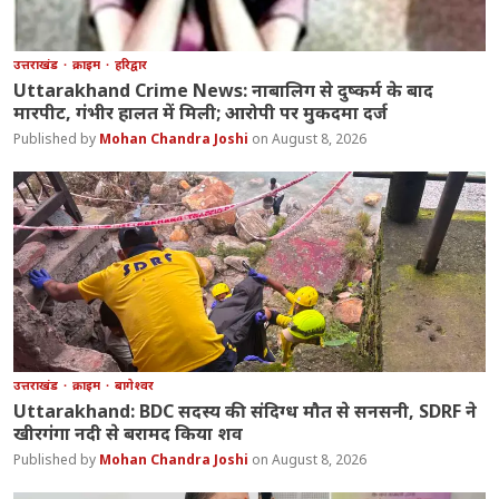
उत्तराखंड
क्राइम
हरिद्वार
Uttarakhand Crime News: नाबालिग से दुष्कर्म के बाद
मारपीट, गंभीर हालत में मिली; आरोपी पर मुकदमा दर्ज
Mohan Chandra Joshi
August 8, 2026
उत्तराखंड
क्राइम
बागेश्वर
Uttarakhand: BDC सदस्य की संदिग्ध मौत से सनसनी, SDRF ने
खीरगंगा नदी से बरामद किया शव
Mohan Chandra Joshi
August 8, 2026