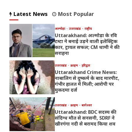
Latest News
Most Popular
अल्मोड़ा
उत्तराखंड
राष्ट्रीय
Uttarakhand: अल्मोड़ा के रवि
टम्टा ने बनाई उड़ने वाली इलेक्ट्रिक
कार, ट्रायल सफल; CM धामी ने की
सराहना
उत्तराखंड
क्राइम
हरिद्वार
Uttarakhand Crime News:
नाबालिग से दुष्कर्म के बाद मारपीट,
गंभीर हालत में मिली; आरोपी पर
मुकदमा दर्ज
उत्तराखंड
क्राइम
बागेश्वर
Uttarakhand: BDC सदस्य की
संदिग्ध मौत से सनसनी, SDRF ने
खीरगंगा नदी से बरामद किया शव