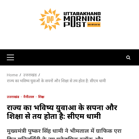
Skip
to
content
Primary
Menu
Home
उत्तराखंड
राज्य का भविष्य युवाओं के सपनों और शिक्षा से तय होता है: सीएम धामी
उत्तराखंड
नैनीताल
शिक्षा
राज्य का भविष्य युवाओं के सपनों और
शिक्षा से तय होता है: सीएम धामी
मुख्यमंत्री पुष्कर सिंह धामी ने भीमताल में ग्राफिक एरा