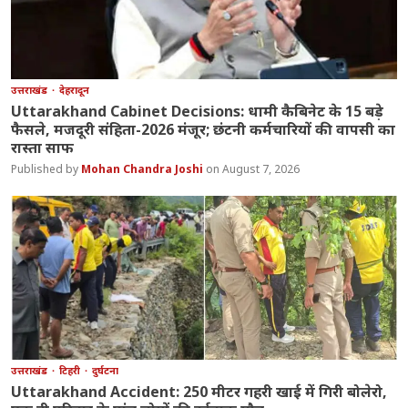
उत्तराखंड
देहरादून
Uttarakhand Cabinet Decisions: धामी कैबिनेट के 15 बड़े
फैसले, मजदूरी संहिता-2026 मंजूर; छंटनी कर्मचारियों की वापसी का
रास्ता साफ
Mohan Chandra Joshi
August 7, 2026
उत्तराखंड
टिहरी
दुर्घटना
Uttarakhand Accident: 250 मीटर गहरी खाई में गिरी बोलेरो,