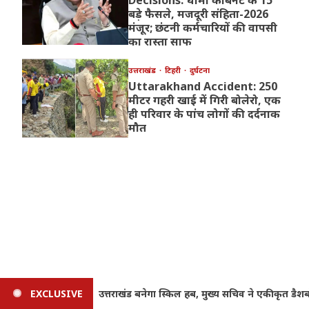
बड़े फैसले, मजदूरी संहिता-2026
मंजूर; छंटनी कर्मचारियों की वापसी
का रास्ता साफ
उत्तराखंड
टिहरी
दुर्घटना
Uttarakhand Accident: 250
मीटर गहरी खाई में गिरी बोलेरो, एक
ही परिवार के पांच लोगों की दर्दनाक
मौत
ीकृत डैशबोर्ड के दिए निर्देश
EXCLUSIVE
Uttarakhand Cabinet Decisions: