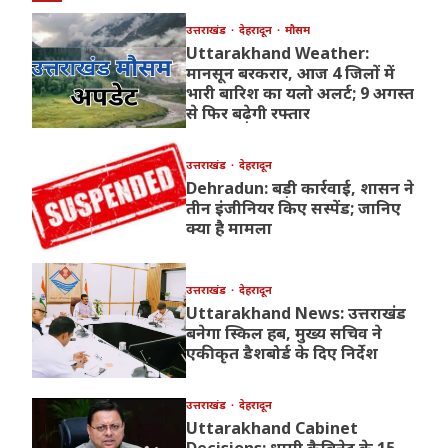
उत्तराखंड
देहरादून
मौसम
Uttarakhand Weather:
मानसून बरकरार, आज 4 जिलों में
भारी बारिश का यलो अलर्ट; 9 अगस्त
से फिर बढ़ेगी रफ्तार
उत्तराखंड
देहरादून
Dehradun: बड़ी कार्रवाई, शासन ने
तीन इंजीनियर किए सस्पेंड; जानिए
क्या है मामला
उत्तराखंड
देहरादून
Uttarakhand News: उत्तराखंड
बनेगा स्किल हब, मुख्य सचिव ने
एकीकृत डैशबोर्ड के दिए निर्देश
उत्तराखंड
देहरादून
Uttarakhand Cabinet
Decisions: धामी कैबिनेट के 15