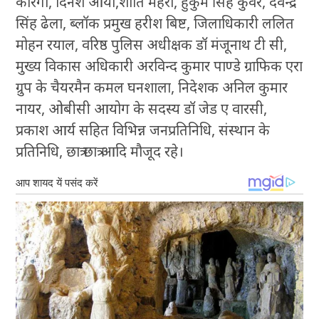
कोरंगा, दिनेश आर्या,शांति मेहरा, हुकुम सिंह कुंवर, देवेन्द्र
सिंह ढेला, ब्लॉक प्रमुख हरीश बिष्ट, जिलाधिकारी ललित
मोहन रयाल, वरिष्ठ पुलिस अधीक्षक डॉ मंजूनाथ टी सी,
मुख्य विकास अधिकारी अरविन्द कुमार पाण्डे ग्राफिक एरा
ग्रुप के चैयरमैन कमल घनशाला, निदेशक अनिल कुमार
नायर, ओबीसी आयोग के सदस्य डॉ जेड ए वारसी,
प्रकाश आर्य सहित विभिन्न जनप्रतिनिधि, संस्थान के
प्रतिनिधि, छात्र छात्र आदि मौजूद रहे।