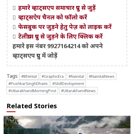
हमारे व्हाट्सएप समाचार ग्रुप से जुड़ें
व्हाट्सऐप चैनल को फॉलो करें
फेसबुक पर जुड़ने हेतु पेज़ को लाइक करें
टेलीग्राम ग्रुप से जुड़ने के लिए क्लिक करें
हमारे इस नंबर 9927164214 को अपने
व्हाट्सएप ग्रुप में जोड़ें
Tags:
#Bhimtal
#GraphicEra
#Nainital
#NainitalNews
#PushkarSinghDhami
#SkillDevlopment
#UttarakhandMorningPost
#UttarakhandNews
Related Stories