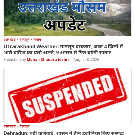
उत्तराखंड
देहरादून
मौसम
Uttarakhand Weather: मानसून बरकरार, आज 4 जिलों में
भारी बारिश का यलो अलर्ट; 9 अगस्त से फिर बढ़ेगी रफ्तार
Mohan Chandra Joshi
August 8, 2026
उत्तराखंड
देहरादून
Dehradun: बड़ी कार्रवाई, शासन ने तीन इंजीनियर किए सस्पेंड;