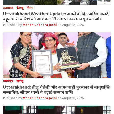
उत्तराखंड
देहरादून
मौसम
Uttarakhand Weather Update: अगले दो दिन ऑरेंज अलर्ट,
बहुत भारी बारिश की आशंका; 13 अगस्त तक मानसून का जोर
Mohan Chandra Joshi
August 8, 2026
उत्तराखंड
देहरादून
Uttarakhand: तीलू रौतेली और आंगनबाड़ी पुरस्कार से मातृशक्ति
सम्मानित, सीएम धामी ने बढ़ाई सम्मान राशि
Mohan Chandra Joshi
August 8, 2026