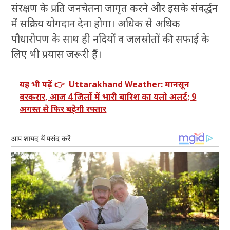
संरक्षण के प्रति जनचेतना जागृत करने और इसके संवर्द्धन
में सक्रिय योगदान देना होगा। अधिक से अधिक
पौधारोपण के साथ ही नदियों व जलस्रोतों की सफाई के
लिए भी प्रयास जरूरी हैं।
यह भी पढ़ें 👉
Uttarakhand Weather: मानसून
बरकरार, आज 4 जिलों में भारी बारिश का यलो अलर्ट; 9
अगस्त से फिर बढ़ेगी रफ्तार