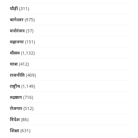
पौड़ी
(311)
बागेश्वर
(975)
मनोरंजन
(37)
महानगर
(151)
मौसम
(1,132)
यात्रा
(412)
राजनीति
(409)
राष्ट्रीय
(1,149)
रुद्रप्रयाग
(716)
रोजगार
(512)
विदेश
(86)
शिक्षा
(631)