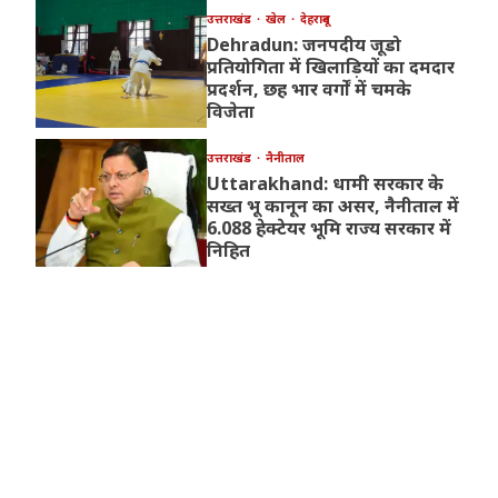
उत्तराखंड
खेल
देहरादून
Dehradun: जनपदीय जूडो
प्रतियोगिता में खिलाड़ियों का दमदार
प्रदर्शन, छह भार वर्गों में चमके
विजेता
उत्तराखंड
नैनीताल
Uttarakhand: धामी सरकार के
सख्त भू कानून का असर, नैनीताल में
6.088 हेक्टेयर भूमि राज्य सरकार में
निहित