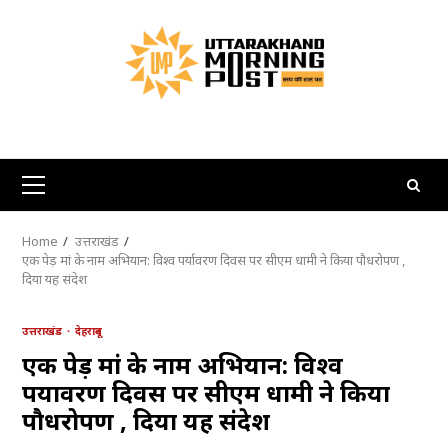
Skip
to
content
Primary
Menu
Home
उत्तराखंड
एक पेड़ मां के नाम अभियान: विश्व पर्यावरण दिवस पर सीएम धामी ने किया पौधरोपण ,
दिया यह संदेश
उत्तराखंड
देहरादून
एक पेड़ मां के नाम अभियान: विश्व
पर्यावरण दिवस पर सीएम धामी ने किया
पौधरोपण , दिया यह संदेश