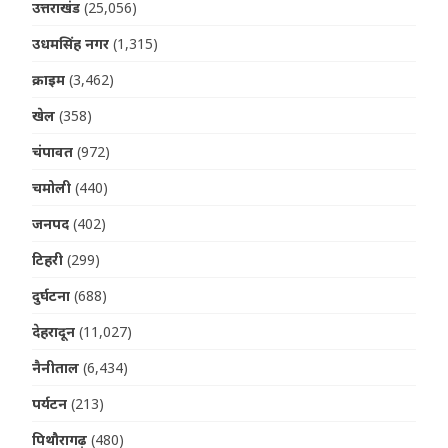
उत्तराखंड
(25,056)
उधमसिंह नगर
(1,315)
क्राइम
(3,462)
खेल
(358)
चंपावत
(972)
चमोली
(440)
जनपद
(402)
टिहरी
(299)
दुर्घटना
(688)
देहरादून
(11,027)
नैनीताल
(6,434)
पर्यटन
(213)
पिथौरागढ़
(480)