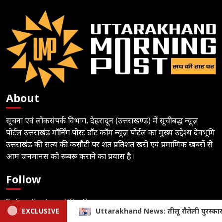
About
सूचना एवं लोकसंपर्क विभाग, देहरादून (उत्तराखण्ड) में सूचीबद्ध न्यूज़
पोर्टल उत्तराखंड मॉर्निंग पोस्ट डॉट कॉम न्यूज़ पोर्टल का मुख्य उद्देश्य देवभूमि
उत्तराखंड की सत्य की कसौटी पर शत प्रतिशत खरी एवं प्रमाणिक खबरों से
आम जनमानस को रूबरू कराने का प्रयास है।
Follow
Subscribe to notifications
लू रौतेली पुरस्कार 2026 घोषित, 13 वीरांगनाओं को सम्मानित करेंगे सीएम ध
EXCLUSIVE
Author