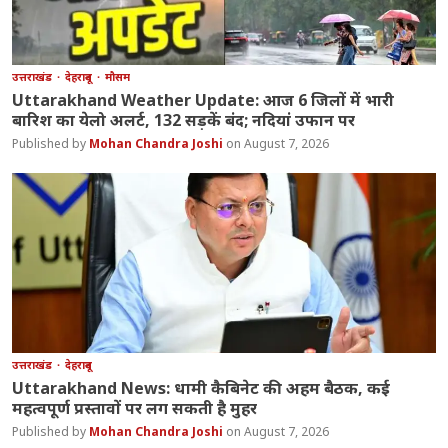
उत्तराखंड
देहरादून
मौसम
Uttarakhand Weather Update: आज 6 जिलों में भारी
बारिश का येलो अलर्ट, 132 सड़कें बंद; नदियां उफान पर
Mohan Chandra Joshi
August 7, 2026
उत्तराखंड
देहरादून
Uttarakhand News: धामी कैबिनेट की अहम बैठक, कई
महत्वपूर्ण प्रस्तावों पर लग सकती है मुहर
Mohan Chandra Joshi
August 7, 2026