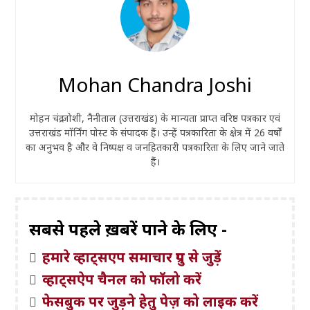
Mohan Chandra Joshi
मोहन चंद्र जोशी, नैनीताल (उत्तराखंड) के मान्यता प्राप्त वरिष्ठ पत्रकार एवं
उत्तराखंड मॉर्निंग पोस्ट के संपादक हैं। उन्हें पत्रकारिता के क्षेत्र में 26 वर्षों
का अनुभव है और वे निष्पक्ष व जनहितकारी पत्रकारिता के लिए जाने जाते
हैं।
सबसे पहले ख़बरें पाने के लिए -
हमारे व्हाट्सएप समाचार ग्रुप से जुड़ें
व्हाट्सऐप चैनल को फॉलो करें
फेसबुक पर जुड़ने हेतु पेज़ को लाइक करें