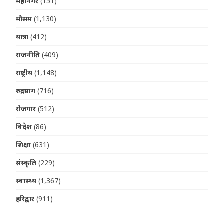
महानगर
(151)
मौसम
(1,130)
यात्रा
(412)
राजनीति
(409)
राष्ट्रीय
(1,148)
रुद्रप्रयाग
(716)
रोजगार
(512)
विदेश
(86)
शिक्षा
(631)
संस्कृति
(229)
स्वास्थ्य
(1,367)
हरिद्वार
(911)