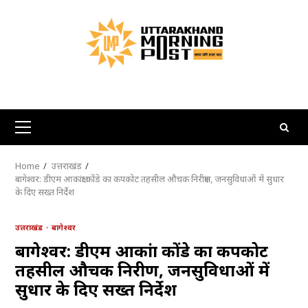
Skip
to
content
Primary
Menu
Home
उत्तराखंड
बागेश्वर: डीएम आकांक्षा कोंडे का कपकोट तहसील औचक निरीक्षण, जनसुविधाओं में सुधार
के दिए सख्त निर्देश
उत्तराखंड
बागेश्वर
बागेश्वर: डीएम आकांक्षा कोंडे का कपकोट
तहसील औचक निरीक्षण, जनसुविधाओं में
सुधार के दिए सख्त निर्देश