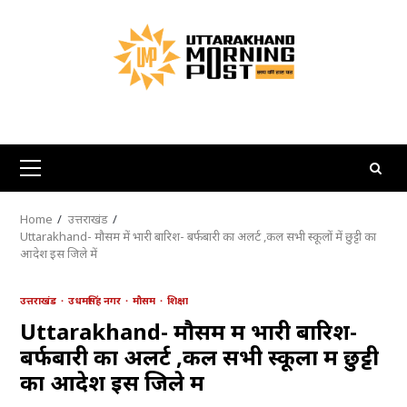
Skip
to
content
Primary
Menu
Home
उत्तराखंड
Uttarakhand- मौसम में भारी बारिश- बर्फबारी का अलर्ट ,कल सभी स्कूलों में छुट्टी का
आदेश इस जिले में
उत्तराखंड
उधमसिंह नगर
मौसम
शिक्षा
Uttarakhand- मौसम में भारी बारिश-
बर्फबारी का अलर्ट ,कल सभी स्कूलों में छुट्टी
का आदेश इस जिले में