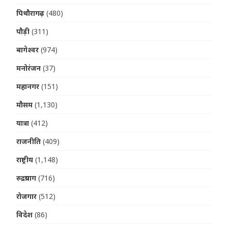
पिथौरागढ़
(480)
पौड़ी
(311)
बागेश्वर
(974)
मनोरंजन
(37)
महानगर
(151)
मौसम
(1,130)
यात्रा
(412)
राजनीति
(409)
राष्ट्रीय
(1,148)
रुद्रप्रयाग
(716)
रोजगार
(512)
विदेश
(86)