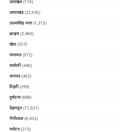
उत्तरप्रदेश
(119)
उत्तराखंड
(25,045)
उधमसिंह नगर
(1,315)
क्राइम
(3,460)
खेल
(357)
चंपावत
(972)
चमोली
(440)
जनपद
(402)
टिहरी
(299)
दुर्घटना
(688)
देहरादून
(11,021)
नैनीताल
(6,433)
पर्यटन
(213)