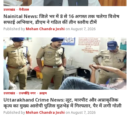
उत्तराखंड
नैनीताल
Nainital News: जिले भर में 8 से 16 अगस्त तक चलेगा विशेष
सफाई अभियान, डीएम ने गठित कीं तीन स्तरीय टीमें
Mohan Chandra Joshi
August 7, 2026
उत्तराखंड
उधमसिंह नगर
क्राइम
Uttarakhand Crime News: लूट, मारपीट और अप्राकृतिक
कृत्य का मुख्य आरोपी पुलिस मुठभेड़ में गिरफ्तार, पैर में लगी गोली
Mohan Chandra Joshi
August 7, 2026