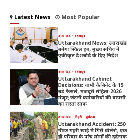
Latest News
Most Popular
उत्तराखंड
देहरादून
Uttarakhand News: उत्तराखंड
बनेगा स्किल हब, मुख्य सचिव ने
एकीकृत डैशबोर्ड के दिए निर्देश
उत्तराखंड
देहरादून
Uttarakhand Cabinet
Decisions: धामी कैबिनेट के 15
बड़े फैसले, मजदूरी संहिता-2026
मंजूर; छंटनी कर्मचारियों की वापसी
का रास्ता साफ
उत्तराखंड
टिहरी
दुर्घटना
Uttarakhand Accident: 250
मीटर गहरी खाई में गिरी बोलेरो, एक
ही परिवार के पांच लोगों की दर्दनाक