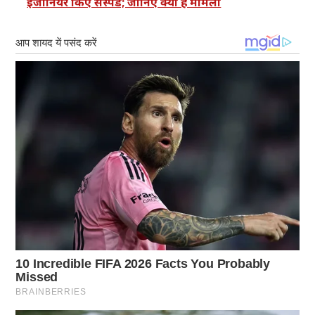
इंजीनियर किए सस्पेंड; जानिए क्या है मामला