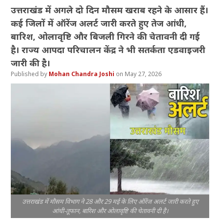
उत्तराखंड में अगले दो दिन मौसम खराब रहने के आसार हैं।
कई जिलों में ऑरेंज अलर्ट जारी करते हुए तेज आंधी,
बारिश, ओलावृष्टि और बिजली गिरने की चेतावनी दी गई
है। राज्य आपदा परिचालन केंद्र ने भी सतर्कता एडवाइजरी
जारी की है।
Mohan Chandra Joshi
May 27, 2026
उत्तराखंड में मौसम विभाग ने 28 और 29 मई के लिए ऑरेंज अलर्ट जारी करते हुए
आंधी-तूफान, बारिश और ओलावृष्टि की चेतावनी दी है।