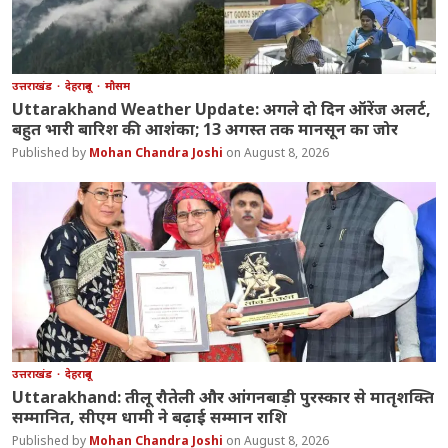
उत्तराखंड
देहरादून
मौसम
Uttarakhand Weather Update: अगले दो दिन ऑरेंज अलर्ट,
बहुत भारी बारिश की आशंका; 13 अगस्त तक मानसून का जोर
Mohan Chandra Joshi
August 8, 2026
उत्तराखंड
देहरादून
Uttarakhand: तीलू रौतेली और आंगनबाड़ी पुरस्कार से मातृशक्ति
सम्मानित, सीएम धामी ने बढ़ाई सम्मान राशि
Mohan Chandra Joshi
August 8, 2026