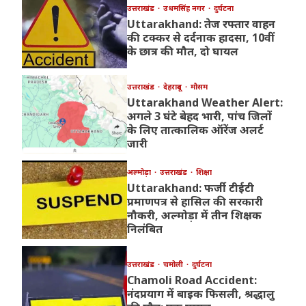
उत्तराखंड
उधमसिंह नगर
दुर्घटना
Uttarakhand: तेज रफ्तार वाहन
की टक्कर से दर्दनाक हादसा, 10वीं
के छात्र की मौत, दो घायल
उत्तराखंड
देहरादून
मौसम
Uttarakhand Weather Alert:
अगले 3 घंटे बेहद भारी, पांच जिलों
के लिए तात्कालिक ऑरेंज अलर्ट
जारी
अल्मोड़ा
उत्तराखंड
शिक्षा
Uttarakhand: फर्जी टीईटी
प्रमाणपत्र से हासिल की सरकारी
नौकरी, अल्मोड़ा में तीन शिक्षक
निलंबित
उत्तराखंड
चमोली
दुर्घटना
Chamoli Road Accident:
नंदप्रयाग में बाइक फिसली, श्रद्धालु