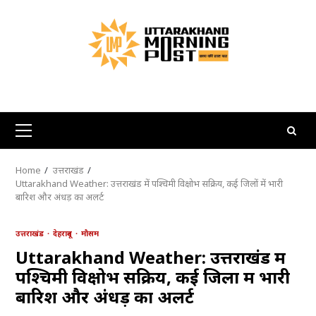
Skip
to
content
Primary
Menu
Home
उत्तराखंड
Uttarakhand Weather: उत्तराखंड में पश्चिमी विक्षोभ सक्रिय, कई जिलों में भारी
बारिश और अंधड़ का अलर्ट
उत्तराखंड
देहरादून
मौसम
Uttarakhand Weather: उत्तराखंड में
पश्चिमी विक्षोभ सक्रिय, कई जिलों में भारी
बारिश और अंधड़ का अलर्ट