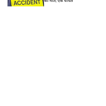
की मौत; एक घायल