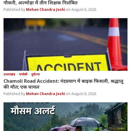
नौकरी, अल्मोड़ा में तीन शिक्षक निलंबित
Mohan Chandra Joshi
August 6, 2026
उत्तराखंड
चमोली
दुर्घटना
Chamoli Road Accident: नंदप्रयाग में बाइक फिसली, श्रद्धालु
की मौत; एक घायल
Mohan Chandra Joshi
August 6, 2026