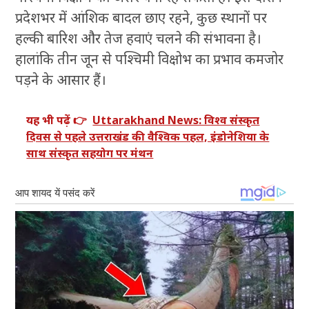
प्रदेशभर में आंशिक बादल छाए रहने, कुछ स्थानों पर
हल्की बारिश और तेज हवाएं चलने की संभावना है।
हालांकि तीन जून से पश्चिमी विक्षोभ का प्रभाव कमजोर
पड़ने के आसार हैं।
यह भी पढ़ें 👉
Uttarakhand News: विश्व संस्कृत
दिवस से पहले उत्तराखंड की वैश्विक पहल, इंडोनेशिया के
साथ संस्कृत सहयोग पर मंथन