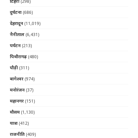
टिहरी
(298)
दुर्घटना
(686)
देहरादून
(11,019)
नैनीताल
(6,431)
पर्यटन
(213)
पिथौरागढ़
(480)
पौड़ी
(311)
बागेश्वर
(974)
मनोरंजन
(37)
महानगर
(151)
मौसम
(1,130)
यात्रा
(412)
राजनीति
(409)