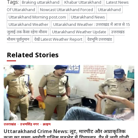
Tags:
Braking uttarakhand
Khabar Uttarakhand
Latest News
Of Uttarakhand
Nowcast Uttarakhand Forced
Uttarakhand
Uttarakhand Morning post.com
Uttarakhand News
Uttarakhand Weather
Uttarakhand Weather : उत्तराखंड में आज से 15
जुलाई तक कैसा रहेगा मौसम
Uttarakhand Weather Update
उत्तराखंड
मौसम पूर्वानुमान
देखें Latest Weather Report
देवभूमि उत्तराखंड
Related Stories
उत्तराखंड
उधमसिंह नगर
क्राइम
Uttarakhand Crime News: लूट, मारपीट और अप्राकृतिक
कृत्य का मुख्य आरोपी पुलिस मुठभेड़ में गिरफ्तार, पैर में लगी गोली