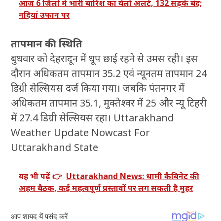
आज 6 जिलों में भारी बारिश का येलो अलर्ट, 132 सड़कें बंद;
नदियां उफान पर
तापमान की स्थिति
बुधवार को देहरादून में धूप छाई रहने से उमस रही। इस
दौरान अधिकतम तापमान 35.2 एवं न्यूनतम तापमान 24
डिग्री सेल्सियस दर्ज किया गया। जबकि पंतनगर में
अधिकतम तापमान 35.1, मुक्तेश्वर में 25 और न्यू टिहरी
में 27.4 डिग्री सेल्सियस रहा। Uttarakhand
Weather Update Nowcast For
Uttarakhand State
यह भी पढ़ें 👉
Uttarakhand News: धामी कैबिनेट की
अहम बैठक, कई महत्वपूर्ण प्रस्तावों पर लग सकती है मुहर