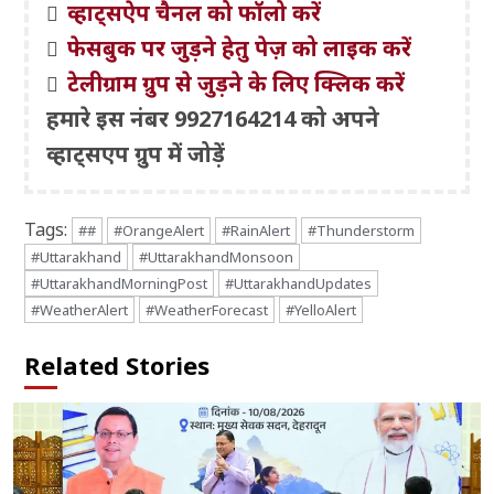
व्हाट्सऐप चैनल को फॉलो करें
फेसबुक पर जुड़ने हेतु पेज़ को लाइक करें
टेलीग्राम ग्रुप से जुड़ने के लिए क्लिक करें
हमारे इस नंबर 9927164214 को अपने
व्हाट्सएप ग्रुप में जोड़ें
Tags:
##
#OrangeAlert
#RainAlert
#Thunderstorm
#Uttarakhand
#UttarakhandMonsoon
#UttarakhandMorningPost
#UttarakhandUpdates
#WeatherAlert
#WeatherForecast
#YelloAlert
Related Stories