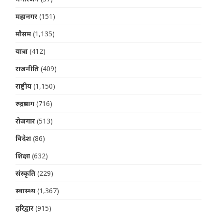
महानगर
(151)
मौसम
(1,135)
यात्रा
(412)
राजनीति
(409)
राष्ट्रीय
(1,150)
रुद्रप्रयाग
(716)
रोजगार
(513)
विदेश
(86)
शिक्षा
(632)
संस्कृति
(229)
स्वास्थ्य
(1,367)
हरिद्वार
(915)