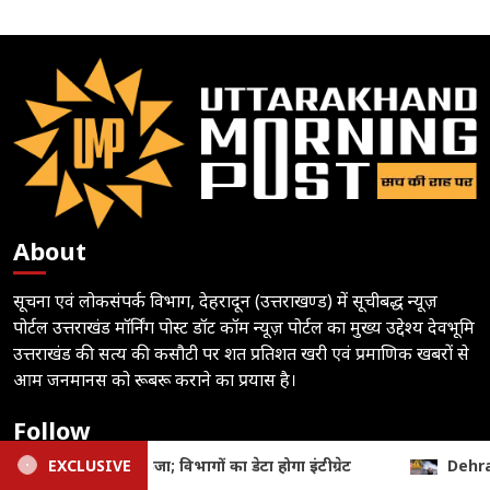
About
सूचना एवं लोकसंपर्क विभाग, देहरादून (उत्तराखण्ड) में सूचीबद्ध न्यूज़
पोर्टल उत्तराखंड मॉर्निंग पोस्ट डॉट कॉम न्यूज़ पोर्टल का मुख्य उद्देश्य देवभूमि
उत्तराखंड की सत्य की कसौटी पर शत प्रतिशत खरी एवं प्रमाणिक खबरों से
आम जनमानस को रूबरू कराने का प्रयास है।
Follow
Dehradun Accident: सड़क हादसे में BTech छात्रा की मौत, बेकाबू मिक्स
EXCLUSIVE
Subscribe to notifications