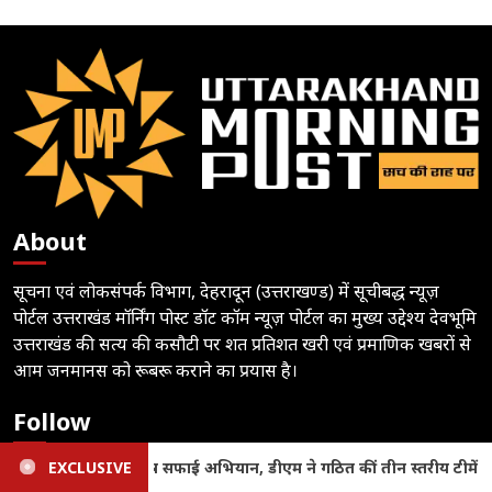
About
सूचना एवं लोकसंपर्क विभाग, देहरादून (उत्तराखण्ड) में सूचीबद्ध न्यूज़
पोर्टल उत्तराखंड मॉर्निंग पोस्ट डॉट कॉम न्यूज़ पोर्टल का मुख्य उद्देश्य देवभूमि
उत्तराखंड की सत्य की कसौटी पर शत प्रतिशत खरी एवं प्रमाणिक खबरों से
आम जनमानस को रूबरू कराने का प्रयास है।
Follow
ें
EXCLUSIVE
Uttarakhand Crime News: लूट, मारपीट और अप्राकृतिक कृत्य क
Subscribe to notifications