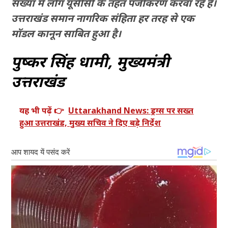
संख्या में लोग यूसीसी के तहत पंजीकरण करवा रहे हैँ।
उत्तराखंड समान नागरिक संहिता हर तरह से एक
मॉडल कानून साबित हुआ है।
पुष्कर सिंह धामी, मुख्यमंत्री
उत्तराखंड
यह भी पढ़ें 👉
Uttarakhand News: ड्रग्स पर सख्त
हुआ उत्तराखंड, मुख्य सचिव ने दिए बड़े निर्देश