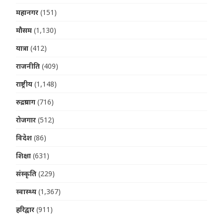
महानगर
(151)
मौसम
(1,130)
यात्रा
(412)
राजनीति
(409)
राष्ट्रीय
(1,148)
रुद्रप्रयाग
(716)
रोजगार
(512)
विदेश
(86)
शिक्षा
(631)
संस्कृति
(229)
स्वास्थ्य
(1,367)
हरिद्वार
(911)