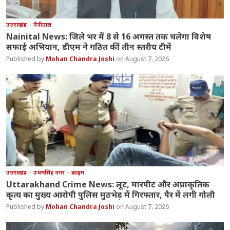
उत्तराखंड
नैनीताल
Nainital News: जिले भर में 8 से 16 अगस्त तक चलेगा विशेष
सफाई अभियान, डीएम ने गठित कीं तीन स्तरीय टीमें
Mohan Chandra Joshi
August 7, 2026
उत्तराखंड
उधमसिंह नगर
क्राइम
Uttarakhand Crime News: लूट, मारपीट और अप्राकृतिक
कृत्य का मुख्य आरोपी पुलिस मुठभेड़ में गिरफ्तार, पैर में लगी गोली
Mohan Chandra Joshi
August 7, 2026