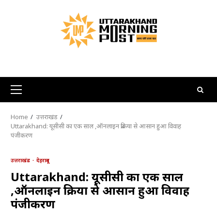
Skip
to
content
Primary
Menu
Home
उत्तराखंड
Uttarakhand: यूसीसी का एक साल ,ऑनलाइन प्रक्रिया से आसान हुआ विवाह
पंजीकरण
उत्तराखंड
देहरादून
Uttarakhand: यूसीसी का एक साल
,ऑनलाइन प्रक्रिया से आसान हुआ विवाह
पंजीकरण