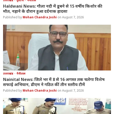
उत्तराखंड
दुर्घटना
नैनीताल
Haldwani News: गौला नदी में डूबने से 15 वर्षीय किशोर की
मौत, नहाने के दौरान हुआ दर्दनाक हादसा
Mohan Chandra Joshi
August 7, 2026
उत्तराखंड
नैनीताल
Nainital News: जिले भर में 8 से 16 अगस्त तक चलेगा विशेष
सफाई अभियान, डीएम ने गठित कीं तीन स्तरीय टीमें
Mohan Chandra Joshi
August 7, 2026