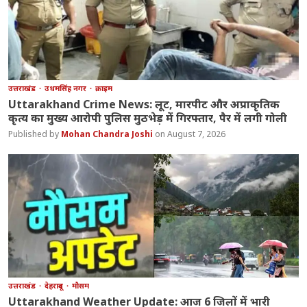
उत्तराखंड
उधमसिंह नगर
क्राइम
Uttarakhand Crime News: लूट, मारपीट और अप्राकृतिक
कृत्य का मुख्य आरोपी पुलिस मुठभेड़ में गिरफ्तार, पैर में लगी गोली
Mohan Chandra Joshi
August 7, 2026
उत्तराखंड
देहरादून
मौसम
Uttarakhand Weather Update: आज 6 जिलों में भारी