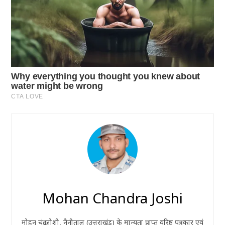
Mohan Chandra Joshi
मोहन चंद्र जोशी, नैनीताल (उत्तराखंड) के मान्यता प्राप्त वरिष्ठ पत्रकार एवं