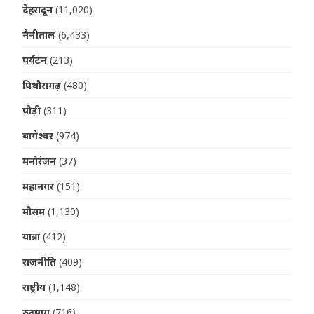
देहरादून
(11,020)
नैनीताल
(6,433)
पर्यटन
(213)
पिथौरागढ़
(480)
पौड़ी
(311)
बागेश्वर
(974)
मनोरंजन
(37)
महानगर
(151)
मौसम
(1,130)
यात्रा
(412)
राजनीति
(409)
राष्ट्रीय
(1,148)
रुद्रप्रयाग
(716)