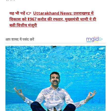
यह भी पढ़ें 👉
Uttarakhand News: उत्तराखण्ड में
विकास को ₹1967 करोड़ की रफ्तार, मुख्यमंत्री धामी ने दी
बड़ी वित्तीय मंजूरी