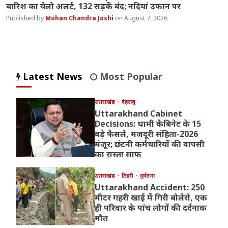
बारिश का येलो अलर्ट, 132 सड़कें बंद; नदियां उफान पर
Mohan Chandra Joshi
August 7, 2026
Latest News
Most Popular
उत्तराखंड
देहरादून
Uttarakhand Cabinet
Decisions: धामी कैबिनेट के 15
बड़े फैसले, मजदूरी संहिता-2026
मंजूर; छंटनी कर्मचारियों की वापसी
का रास्ता साफ
उत्तराखंड
टिहरी
दुर्घटना
Uttarakhand Accident: 250
मीटर गहरी खाई में गिरी बोलेरो, एक
ही परिवार के पांच लोगों की दर्दनाक
मौत