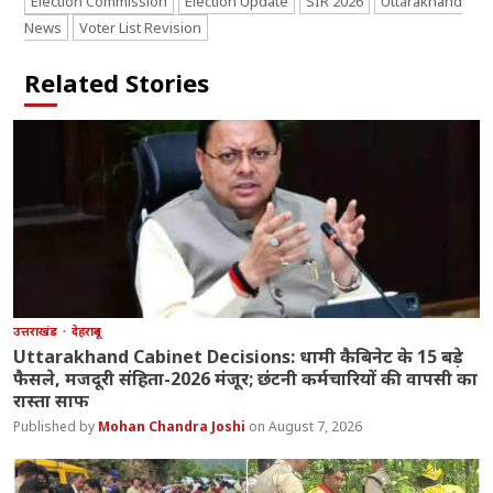
Election Commission
Election Update
SIR 2026
Uttarakhand
News
Voter List Revision
Related Stories
उत्तराखंड
देहरादून
Uttarakhand Cabinet Decisions: धामी कैबिनेट के 15 बड़े
फैसले, मजदूरी संहिता-2026 मंजूर; छंटनी कर्मचारियों की वापसी का
रास्ता साफ
Mohan Chandra Joshi
August 7, 2026