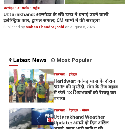
अल्मोड़ा
उत्तराखंड
राष्ट्रीय
Uttarakhand: अल्मोड़ा के रवि टम्टा ने बनाई उड़ने वाली
इलेक्ट्रिक कार, ट्रायल सफल; CM धामी ने की सराहना
Mohan Chandra Joshi
August 8, 2026
Latest News
Most Popular
उत्तराखंड
हरिद्वार
Haridwar: कांवड़ यात्रा के दौरान
SDRF की मुस्तैदी, गंगा के तेज बहाव
में फंसे 18 शिवभक्तों को रेस्क्यू कर
बचाया
उत्तराखंड
देहरादून
मौसम
Uttarakhand Weather
Update: अगले दो दिन ऑरेंज
अलर्ट, बहुत भारी बारिश की