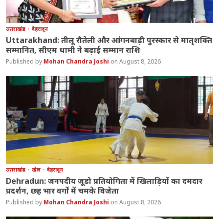
उत्तराखंड
देहरादून
Uttarakhand: तीलू रौतेली और आंगनबाड़ी पुरस्कार से मातृशक्ति
सम्मानित, सीएम धामी ने बढ़ाई सम्मान राशि
Mohan Chandra Joshi
August 8, 2026
उत्तराखंड
खेल
देहरादून
Dehradun: जनपदीय जूडो प्रतियोगिता में खिलाड़ियों का दमदार
प्रदर्शन, छह भार वर्गों में चमके विजेता
Mohan Chandra Joshi
August 8, 2026