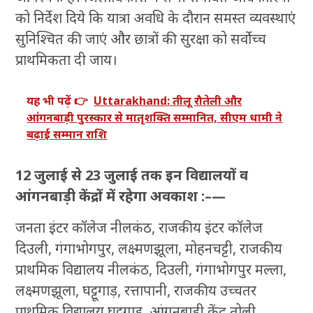
को निर्देश दिये कि यात्रा अवधि के दौरान समस्त व्यवस्थाएं
सुनिश्चित की जाएं और छात्रों की सुरक्षा को सर्वोच्च
प्राथमिकता दी जाय।
यह भी पढ़ें 👉
Uttarakhand: तीलू रौतेली और
आंगनबाड़ी पुरस्कार से मातृशक्ति सम्मानित, सीएम धामी ने
बढ़ाई सम्मान राशि
12 जुलाई से 23 जुलाई तक इन विद्यालयों व
आंगनबाड़ी केंद्रों में रहेगा अवकाश :–—
जनता इंटर कॉलेज नीलकंठ, राजकीय इंटर कॉलेज
दिउली, गंगाभोगपुर, लक्ष्मणझूला, मोहनचट्टी, राजकीय
प्राथमिक विद्यालय नीलकंठ, दिउली, गंगाभोगपुर मल्ला,
लक्ष्मणझूला, घट्टूगाड़, रत्तापानी, राजकीय उच्चतर
प्राथमिक विद्यालय घट्टूगाड़, आंगनबाड़ी केंद्र तोली,