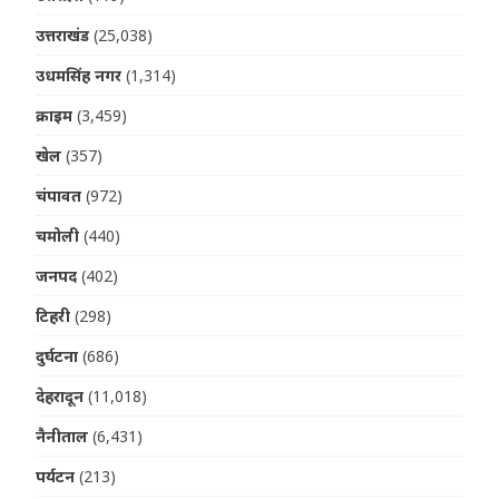
उत्तराखंड
(25,038)
उधमसिंह नगर
(1,314)
क्राइम
(3,459)
खेल
(357)
चंपावत
(972)
चमोली
(440)
जनपद
(402)
टिहरी
(298)
दुर्घटना
(686)
देहरादून
(11,018)
नैनीताल
(6,431)
पर्यटन
(213)