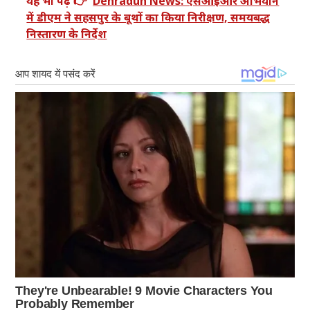
यह भी पढ़ें 👉
Dehradun News: एसआईआर अभियान
में डीएम ने सहसपुर के बूथों का किया निरीक्षण, समयबद्ध
निस्तारण के निर्देश