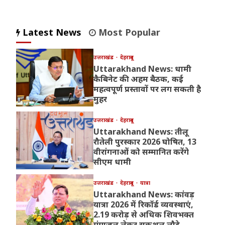
Latest News
Most Popular
उत्तराखंड
देहरादून
Uttarakhand News: धामी
कैबिनेट की अहम बैठक, कई
महत्वपूर्ण प्रस्तावों पर लग सकती है
मुहर
उत्तराखंड
देहरादून
Uttarakhand News: तीलू
रौतेली पुरस्कार 2026 घोषित, 13
वीरांगनाओं को सम्मानित करेंगे
सीएम धामी
उत्तराखंड
देहरादून
यात्रा
Uttarakhand News: कांवड़
यात्रा 2026 में रिकॉर्ड व्यवस्थाएं,
2.19 करोड़ से अधिक शिवभक्त
गंगाजल लेकर सकुशल लौटे