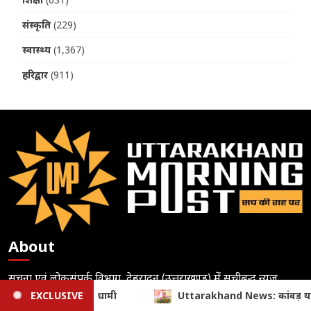
संस्कृति
(229)
स्वास्थ्य
(1,367)
हरिद्वार
(911)
About
सूचना एवं लोकसंपर्क विभाग, देहरादून (उत्तराखण्ड) में सूचीबद्ध न्यूज़
पोर्टल उत्तराखंड मॉर्निंग पोस्ट डॉट कॉम न्यूज़ पोर्टल का मुख्य उद्देश्य देवभूमि
rakhand News: कांवड़ यात्रा 2026 में रिकॉर्ड व्यवस्थाएं, 2.19 करोड़ से 
EXCLUSIVE