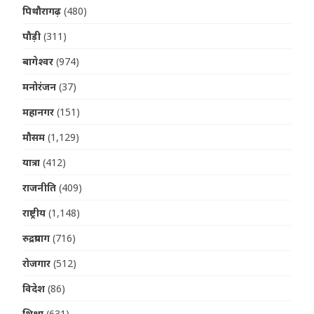
पिथौरागढ़
(480)
पौड़ी
(311)
बागेश्वर
(974)
मनोरंजन
(37)
महानगर
(151)
मौसम
(1,129)
यात्रा
(412)
राजनीति
(409)
राष्ट्रीय
(1,148)
रुद्रप्रयाग
(716)
रोजगार
(512)
विदेश
(86)
शिक्षा
(631)