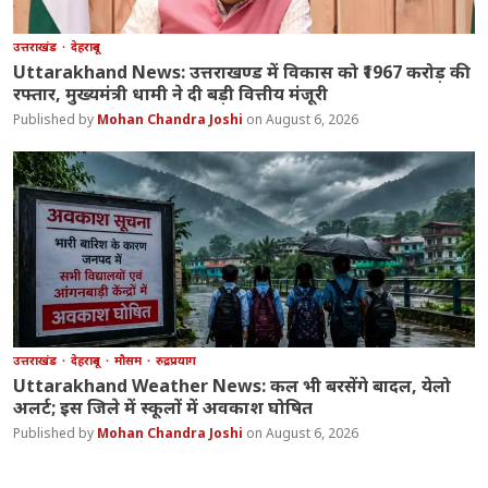
उत्तराखंड
देहरादून
Uttarakhand News: उत्तराखण्ड में विकास को ₹1967 करोड़ की
रफ्तार, मुख्यमंत्री धामी ने दी बड़ी वित्तीय मंजूरी
Mohan Chandra Joshi
August 6, 2026
उत्तराखंड
देहरादून
मौसम
रुद्रप्रयाग
Uttarakhand Weather News: कल भी बरसेंगे बादल, येलो
अलर्ट; इस जिले में स्कूलों में अवकाश घोषित
Mohan Chandra Joshi
August 6, 2026