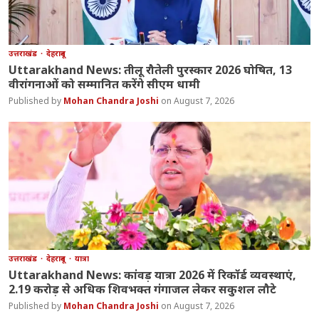
उत्तराखंड
देहरादून
Uttarakhand News: तीलू रौतेली पुरस्कार 2026 घोषित, 13
वीरांगनाओं को सम्मानित करेंगे सीएम धामी
Mohan Chandra Joshi
August 7, 2026
उत्तराखंड
देहरादून
यात्रा
Uttarakhand News: कांवड़ यात्रा 2026 में रिकॉर्ड व्यवस्थाएं,
2.19 करोड़ से अधिक शिवभक्त गंगाजल लेकर सकुशल लौटे
Mohan Chandra Joshi
August 7, 2026