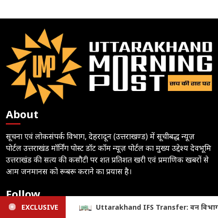
About
सूचना एवं लोकसंपर्क विभाग, देहरादून (उत्तराखण्ड) में सूचीबद्ध न्यूज़
पोर्टल उत्तराखंड मॉर्निंग पोस्ट डॉट कॉम न्यूज़ पोर्टल का मुख्य उद्देश्य देवभूमि
उत्तराखंड की सत्य की कसौटी पर शत प्रतिशत खरी एवं प्रमाणिक खबरों से
आम जनमानस को रूबरू कराने का प्रयास है।
Follow
ansfer: वन विभाग में बड़ा प्रशासनिक फेरबदल, 19 अधिकारियों के तबादले
EXCLUSIVE
Subscribe to notifications