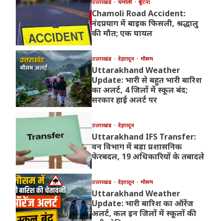
उत्तराखंड
चमोली
दुर्घटना
Chamoli Road Accident:
नंदप्रयाग में बाइक फिसली, श्रद्धालु
की मौत; एक घायल
उत्तराखंड
देहरादून
मौसम
Uttarakhand Weather
Update: भारी से बहुत भारी बारिश
का अलर्ट, 4 जिलों में स्कूल बंद;
सरकार हाई अलर्ट पर
उत्तराखंड
देहरादून
Uttarakhand IFS Transfer:
वन विभाग में बड़ा प्रशासनिक
फेरबदल, 19 अधिकारियों के तबादले
उत्तराखंड
देहरादून
मौसम
Uttarakhand Weather
Update: भारी बारिश का ऑरेंज
अलर्ट, कल इन जिलों में स्कूलों की