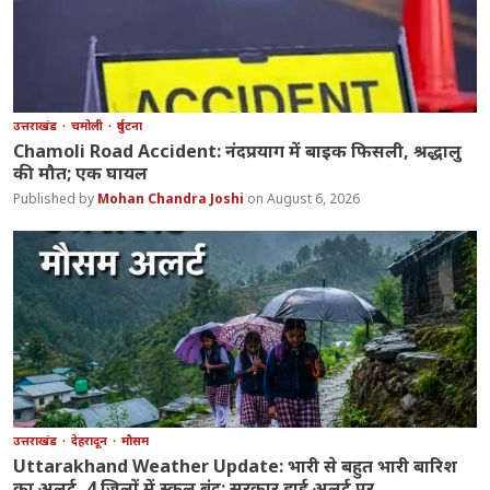
उत्तराखंड
चमोली
दुर्घटना
Chamoli Road Accident: नंदप्रयाग में बाइक फिसली, श्रद्धालु
की मौत; एक घायल
Mohan Chandra Joshi
August 6, 2026
उत्तराखंड
देहरादून
मौसम
Uttarakhand Weather Update: भारी से बहुत भारी बारिश
का अलर्ट, 4 जिलों में स्कूल बंद; सरकार हाई अलर्ट पर