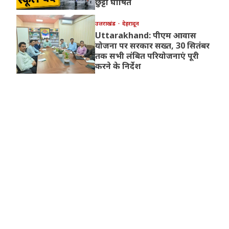
छुट्टी घोषित
उत्तराखंड
देहरादून
Uttarakhand: पीएम आवास
योजना पर सरकार सख्त, 30 सितंबर
तक सभी लंबित परियोजनाएं पूरी
करने के निर्देश