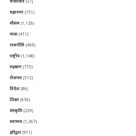
मनोरंजन
(37)
महानगर
(151)
मौसम
(1,126)
यात्रा
(411)
राजनीति
(409)
राष्ट्रीय
(1,148)
रुद्रप्रयाग
(715)
रोजगार
(512)
विदेश
(86)
शिक्षा
(630)
संस्कृति
(229)
स्वास्थ्य
(1,367)
हरिद्वार
(911)