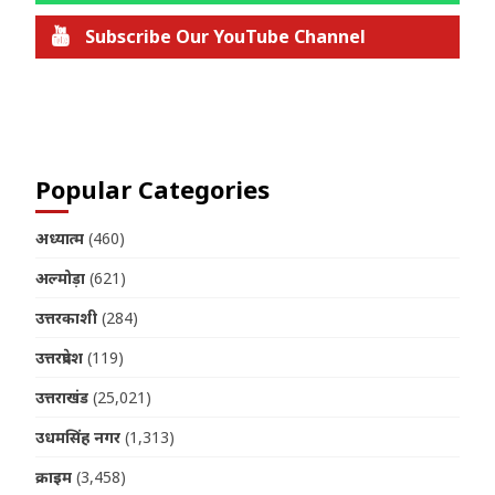
Subscribe Our YouTube Channel
Join us on Telegram
Popular Categories
अध्यात्म
(460)
अल्मोड़ा
(621)
उत्तरकाशी
(284)
उत्तरप्रदेश
(119)
उत्तराखंड
(25,021)
उधमसिंह नगर
(1,313)
क्राइम
(3,458)