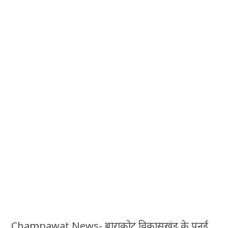
Champawat News- बाराकोट विकासखंड के पुनई