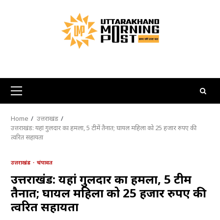
Skip
to
content
Primary
Menu
Home
उत्तराखंड
उत्तराखंड: यहां गुलदार का हमला, 5 टीमें तैनात; घायल महिला को 25 हजार रुपए की
त्वरित सहायता
उत्तराखंड
चंपावत
उत्तराखंड: यहां गुलदार का हमला, 5 टीमें
तैनात; घायल महिला को 25 हजार रुपए की
त्वरित सहायता