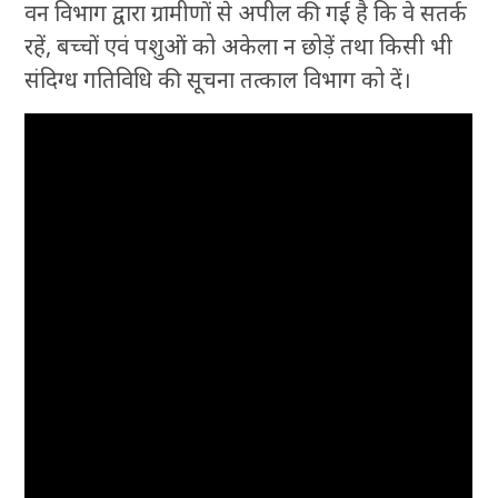
वन विभाग द्वारा ग्रामीणों से अपील की गई है कि वे सतर्क
रहें, बच्चों एवं पशुओं को अकेला न छोड़ें तथा किसी भी
संदिग्ध गतिविधि की सूचना तत्काल विभाग को दें।