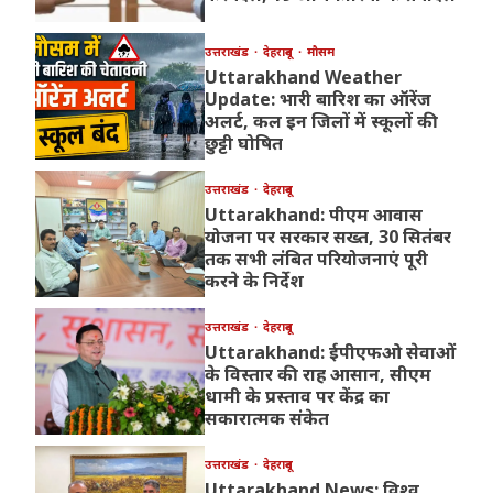
उत्तराखंड
देहरादून
मौसम
Uttarakhand Weather
Update: भारी बारिश का ऑरेंज
अलर्ट, कल इन जिलों में स्कूलों की
छुट्टी घोषित
उत्तराखंड
देहरादून
Uttarakhand: पीएम आवास
योजना पर सरकार सख्त, 30 सितंबर
तक सभी लंबित परियोजनाएं पूरी
करने के निर्देश
उत्तराखंड
देहरादून
Uttarakhand: ईपीएफओ सेवाओं
के विस्तार की राह आसान, सीएम
धामी के प्रस्ताव पर केंद्र का
सकारात्मक संकेत
उत्तराखंड
देहरादून
Uttarakhand News: विश्व