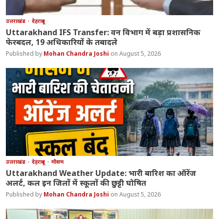
उत्तराखंड
देहरादून
Uttarakhand IFS Transfer: वन विभाग में बड़ा प्रशासनिक
फेरबदल, 19 अधिकारियों के तबादले
Mohan Chandra Joshi
August 5, 2026
उत्तराखंड
देहरादून
मौसम
Uttarakhand Weather Update: भारी बारिश का ऑरेंज
अलर्ट, कल इन जिलों में स्कूलों की छुट्टी घोषित
Mohan Chandra Joshi
August 5, 2026