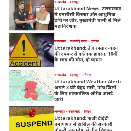
उत्तराखंड
देहरादून
Uttarakhand News: उत्तराखण्ड
में एनसीसी विस्तार और आधुनिक
ढांचे पर जोर, मुख्यमंत्री धामी से मिले
महानिदेशक
उत्तराखंड
उधमसिंह नगर
दुर्घटना
Uttarakhand: तेज रफ्तार वाहन
की टक्कर से दर्दनाक हादसा, 10वीं
के छात्र की मौत, दो घायल
उत्तराखंड
देहरादून
मौसम
Uttarakhand Weather Alert:
अगले 3 घंटे बेहद भारी, पांच जिलों
के लिए तात्कालिक ऑरेंज अलर्ट
जारी
अल्मोड़ा
उत्तराखंड
शिक्षा
Uttarakhand: फर्जी टीईटी
प्रमाणपत्र से हासिल की सरकारी
नौकरी, अल्मोड़ा में तीन शिक्षक