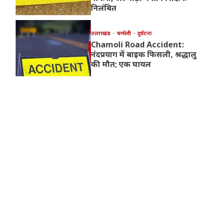
निलंबित
उत्तराखंड
चमोली
दुर्घटना
Chamoli Road Accident:
नंदप्रयाग में बाइक फिसली, श्रद्धालु
की मौत; एक घायल