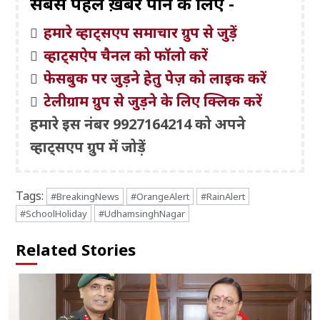
सबसे पहले ख़बरें पाने के लिए -
हमारे व्हाट्सएप समाचार ग्रुप से जुड़ें
व्हाट्सऐप चैनल को फॉलो करें
फेसबुक पर जुड़ने हेतु पेज़ को लाइक करें
टेलीग्राम ग्रुप से जुड़ने के लिए क्लिक करें
हमारे इस नंबर 9927164214 को अपने
व्हाट्सएप ग्रुप में जोड़ें
Tags:
#BreakingNews
#OrangeAlert
#RainAlert
#SchoolHoliday
#UdhamsinghNagar
Related Stories