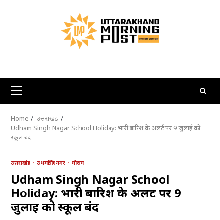
Skip
to
content
Primary
Menu
Home
उत्तराखंड
Udham Singh Nagar School Holiday: भारी बारिश के अलर्ट पर 9 जुलाई को
स्कूल बंद
उत्तराखंड
उधमसिंह नगर
मौसम
Udham Singh Nagar School
Holiday: भारी बारिश के अलर्ट पर 9
जुलाई को स्कूल बंद