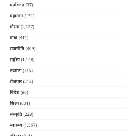
मनोरंजन
(37)
महानगर
(151)
मौसम
(1,127)
यात्रा
(411)
राजनीति
(409)
राष्ट्रीय
(1,148)
रुद्रप्रयाग
(715)
रोजगार
(512)
विदेश
(86)
शिक्षा
(631)
संस्कृति
(229)
स्वास्थ्य
(1,367)
हरिद्वार
(911)