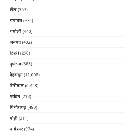
खेल
(357)
चंपावत
(972)
चमोली
(440)
जनपद
(402)
टिहरी
(298)
दुर्घटना
(686)
देहरादून
(11,008)
नैनीताल
(6,428)
पर्यटन
(213)
पिथौरागढ़
(480)
पौड़ी
(311)
बागेश्वर
(974)