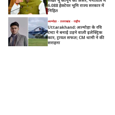
सख्त भू कानून का असर, नैनीताल में
6.088 हेक्टेयर भूमि राज्य सरकार में
निहित
अल्मोड़ा
उत्तराखंड
राष्ट्रीय
Uttarakhand: अल्मोड़ा के रवि
टम्टा ने बनाई उड़ने वाली इलेक्ट्रिक
कार, ट्रायल सफल; CM धामी ने की
सराहना