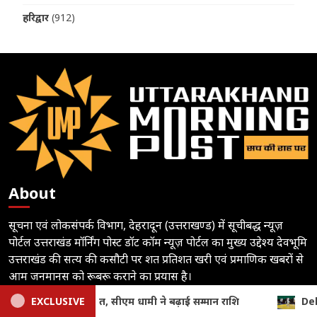
हरिद्वार
(912)
About
सूचना एवं लोकसंपर्क विभाग, देहरादून (उत्तराखण्ड) में सूचीबद्ध न्यूज़
पोर्टल उत्तराखंड मॉर्निंग पोस्ट डॉट कॉम न्यूज़ पोर्टल का मुख्य उद्देश्य देवभूमि
उत्तराखंड की सत्य की कसौटी पर शत प्रतिशत खरी एवं प्रमाणिक खबरों से
आम जनमानस को रूबरू कराने का प्रयास है।
EXCLUSIVE
Dehradun: जनपदीय जूडो प्रतियोगिता में खिलाड़ियों का दमदार प्रदर्शन
Follow