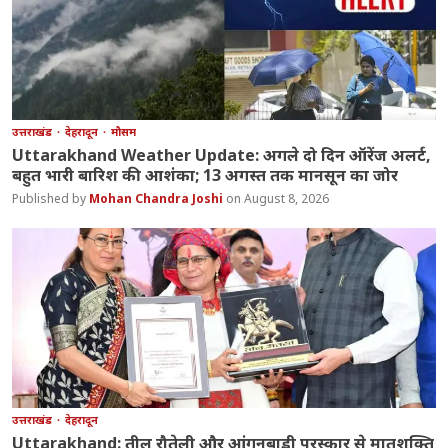
उत्तराखंड
देहरादून
मौसम
Uttarakhand Weather Update: अगले दो दिन ऑरेंज अलर्ट,
बहुत भारी बारिश की आशंका; 13 अगस्त तक मानसून का जोर
Mohan Chandra Joshi
August 8, 2026
उत्तराखंड
देहरादून
Uttarakhand: तीलू रौतेली और आंगनबाड़ी पुरस्कार से मातृशक्ति