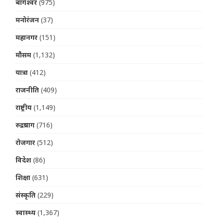
बागेश्वर
(975)
मनोरंजन
(37)
महानगर
(151)
मौसम
(1,132)
यात्रा
(412)
राजनीति
(409)
राष्ट्रीय
(1,149)
रुद्रप्रयाग
(716)
रोजगार
(512)
विदेश
(86)
शिक्षा
(631)
संस्कृति
(229)
स्वास्थ्य
(1,367)