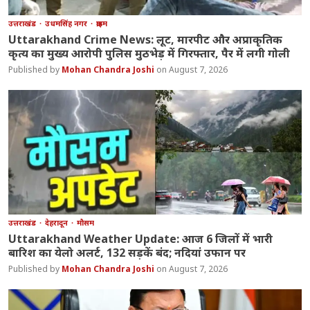
उत्तराखंड
उधमसिंह नगर
क्राइम
Uttarakhand Crime News: लूट, मारपीट और अप्राकृतिक
कृत्य का मुख्य आरोपी पुलिस मुठभेड़ में गिरफ्तार, पैर में लगी गोली
Mohan Chandra Joshi
August 7, 2026
उत्तराखंड
देहरादून
मौसम
Uttarakhand Weather Update: आज 6 जिलों में भारी
बारिश का येलो अलर्ट, 132 सड़कें बंद; नदियां उफान पर
Mohan Chandra Joshi
August 7, 2026