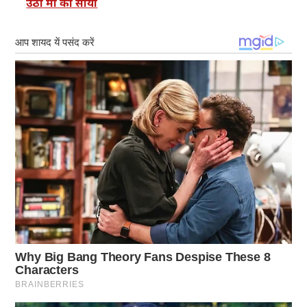
उठा मां का साया