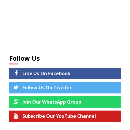
Follow Us
Like Us On Facebook
Follow Us On Twitter
Join Our WhatsApp Group
Subscribe Our YouTube Channel