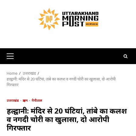
Skip
to
content
Primary
Menu
Home
उत्तराखंड
हल्द्वानी: मंदिर से 20 घंटियां, तांबे का कलश व नगदी चोरी का खुलासा, दो आरोपी
गिरफ्तार
उत्तराखंड
क्राइम
नैनीताल
हल्द्वानी: मंदिर से 20 घंटियां, तांबे का कलश
व नगदी चोरी का खुलासा, दो आरोपी
गिरफ्तार