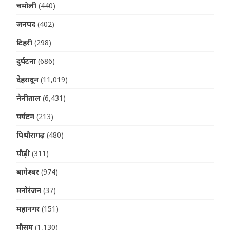
चमोली
(440)
जनपद
(402)
टिहरी
(298)
दुर्घटना
(686)
देहरादून
(11,019)
नैनीताल
(6,431)
पर्यटन
(213)
पिथौरागढ़
(480)
पौड़ी
(311)
बागेश्वर
(974)
मनोरंजन
(37)
महानगर
(151)
मौसम
(1,130)