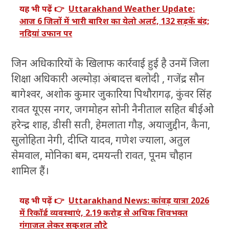
यह भी पढ़ें 👉
Uttarakhand Weather Update:
आज 6 जिलों में भारी बारिश का येलो अलर्ट, 132 सड़कें बंद;
नदियां उफान पर
जिन अधिकारियों के खिलाफ कार्रवाई हुई है उनमें जिला
शिक्षा अधिकारी अल्मोड़ा अंबादत्त बलोदी , गजेंद्र सौन
बागेश्वर, अशोक कुमार जुकारिया पिथौरागढ़, कुंवर सिंह
रावत यूएस नगर, जगमोहन सोनी नैनीताल सहित बीईओ
हरेन्द्र शाह, डीसी सती, हेमलाता गौड़, अयाजुद्दीन, कैना,
सुलोहिता नेगी, दीप्ति यादव, गणेश ज्याला, अतुल
सेमवाल, मोनिका बम, दमयन्ती रावत, पूनम चौहान
शामिल हैं।
यह भी पढ़ें 👉
Uttarakhand News: कांवड़ यात्रा 2026
में रिकॉर्ड व्यवस्थाएं, 2.19 करोड़ से अधिक शिवभक्त
गंगाजल लेकर सकुशल लौटे