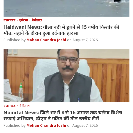
उत्तराखंड
दुर्घटना
नैनीताल
Haldwani News: गौला नदी में डूबने से 15 वर्षीय किशोर की
मौत, नहाने के दौरान हुआ दर्दनाक हादसा
Mohan Chandra Joshi
August 7, 2026
उत्तराखंड
नैनीताल
Nainital News: जिले भर में 8 से 16 अगस्त तक चलेगा विशेष
सफाई अभियान, डीएम ने गठित कीं तीन स्तरीय टीमें
Mohan Chandra Joshi
August 7, 2026