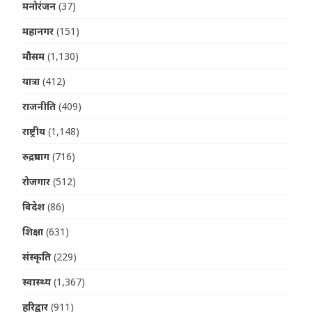
मनोरंजन
(37)
महानगर
(151)
मौसम
(1,130)
यात्रा
(412)
राजनीति
(409)
राष्ट्रीय
(1,148)
रुद्रप्रयाग
(716)
रोजगार
(512)
विदेश
(86)
शिक्षा
(631)
संस्कृति
(229)
स्वास्थ्य
(1,367)
हरिद्वार
(911)