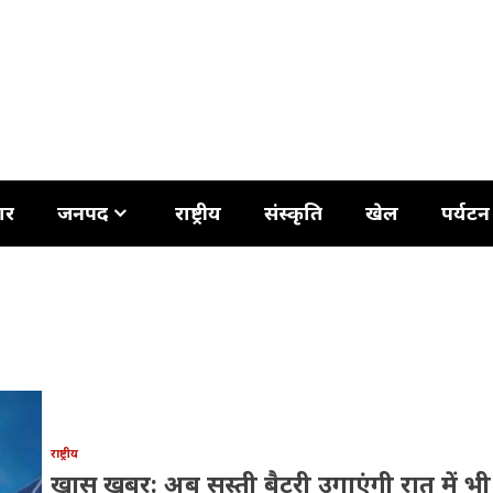
ार
जनपद
राष्ट्रीय
संस्कृति
खेल
पर्यटन
राष्ट्रीय
खास खबर: अब सस्ती बैटरी उगाएंगी रात में भी