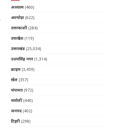
अध्यात्म
(460)
अल्मोड़ा
(622)
उत्तरकाशी
(284)
उत्तरप्रदेश
(119)
उत्तराखंड
(25,034)
उधमसिंह नगर
(1,314)
क्राइम
(3,459)
खेल
(357)
चंपावत
(972)
चमोली
(440)
जनपद
(402)
टिहरी
(298)