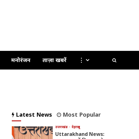
मनोरंजन
ताज़ा खबरें
⋮
Latest News
Most Popular
उत्तराखंड
देहरादून
Uttarakhand News: