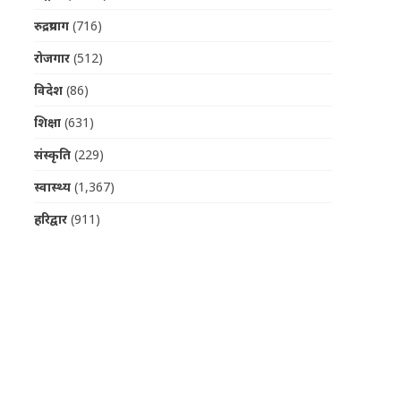
रुद्रप्रयाग
(716)
रोजगार
(512)
विदेश
(86)
शिक्षा
(631)
संस्कृति
(229)
स्वास्थ्य
(1,367)
हरिद्वार
(911)