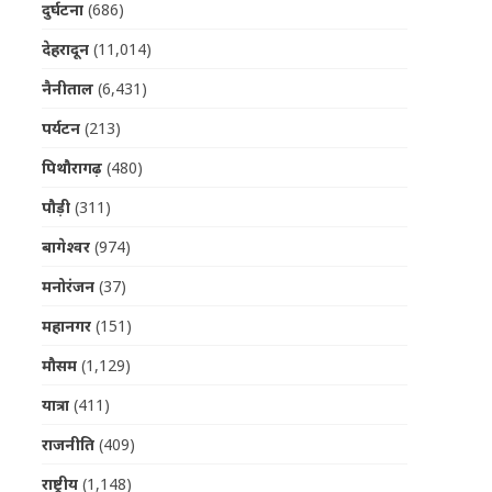
दुर्घटना
(686)
देहरादून
(11,014)
नैनीताल
(6,431)
पर्यटन
(213)
पिथौरागढ़
(480)
पौड़ी
(311)
बागेश्वर
(974)
मनोरंजन
(37)
महानगर
(151)
मौसम
(1,129)
यात्रा
(411)
राजनीति
(409)
राष्ट्रीय
(1,148)