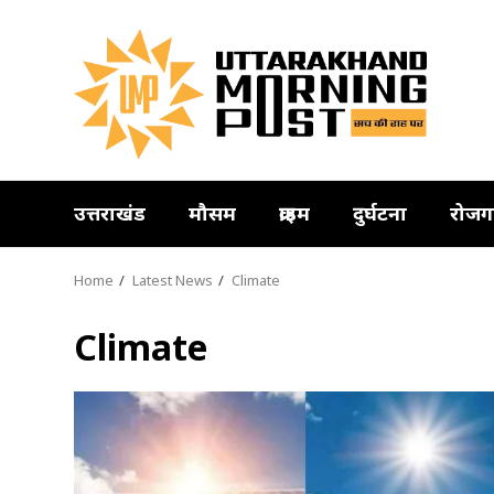
Skip
to
content
उत्तराखंड
मौसम
क्राइम
दुर्घटना
रोजग
Home
Latest News
Climate
Climate