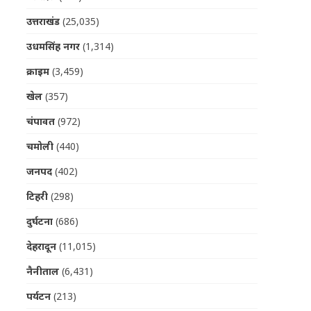
उत्तराखंड
(25,035)
उधमसिंह नगर
(1,314)
क्राइम
(3,459)
खेल
(357)
चंपावत
(972)
चमोली
(440)
जनपद
(402)
टिहरी
(298)
दुर्घटना
(686)
देहरादून
(11,015)
नैनीताल
(6,431)
पर्यटन
(213)