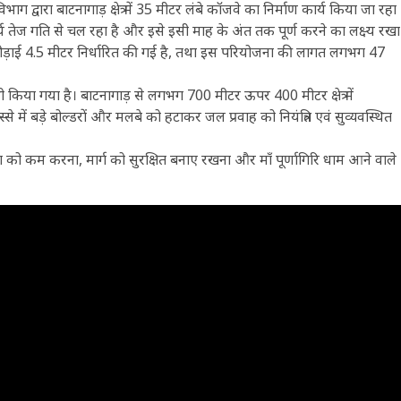
ग द्वारा बाटनागाड़ क्षेत्र में 35 मीटर लंबे कॉजवे का निर्माण कार्य किया जा रहा
य तेज गति से चल रहा है और इसे इसी माह के अंत तक पूर्ण करने का लक्ष्य रखा
चौड़ाई 4.5 मीटर निर्धारित की गई है, तथा इस परियोजना की लागत लगभग 47
 भी किया गया है। बाटनागाड़ से लगभग 700 मीटर ऊपर 400 मीटर क्षेत्र में
े में बड़े बोल्डरों और मलबे को हटाकर जल प्रवाह को नियंत्रित एवं सुव्यवस्थित
या को कम करना, मार्ग को सुरक्षित बनाए रखना और माँ पूर्णागिरि धाम आने वाले