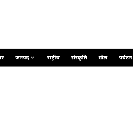
ार
जनपद
राष्ट्रीय
संस्कृति
खेल
पर्यटन