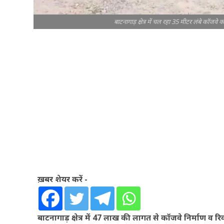
बाटनागाड़ क्षेत्र में चल रहा 35 मीटर लंबे कॉजवे क
ख़बर शेयर करें -
बाटनागाड़ क्षेत्र में 47 लाख की लागत से कॉजवे निर्माण व र