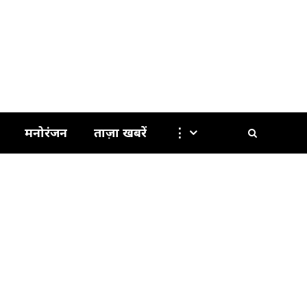
मनोरंजन
ताज़ा खबरें
⋮