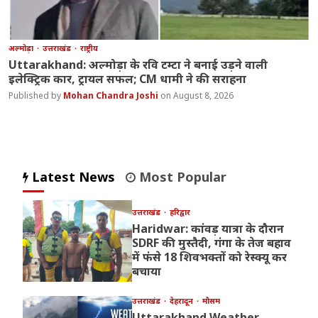
अल्मोड़ा
उत्तराखंड
राष्ट्रीय
Uttarakhand: अल्मोड़ा के रवि टम्टा ने बनाई उड़ने वाली
इलेक्ट्रिक कार, ट्रायल सफल; CM धामी ने की सराहना
Mohan Chandra Joshi
August 8, 2026
Latest News
Most Popular
उत्तराखंड
हरिद्वार
Haridwar: कांवड़ यात्रा के दौरान
SDRF की मुस्तैदी, गंगा के तेज बहाव
में फंसे 18 शिवभक्तों को रेस्क्यू कर
बचाया
उत्तराखंड
देहरादून
मौसम
Uttarakhand Weather