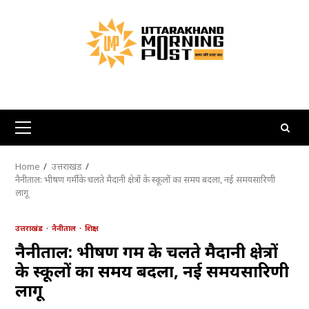
Skip
to
content
Primary
Menu
Home
उत्तराखंड
नैनीताल: भीषण गर्मी के चलते मैदानी क्षेत्रों के स्कूलों का समय बदला, नई समयसारिणी
लागू
उत्तराखंड
नैनीताल
शिक्षा
नैनीताल: भीषण गर्मी के चलते मैदानी क्षेत्रों
के स्कूलों का समय बदला, नई समयसारिणी
लागू