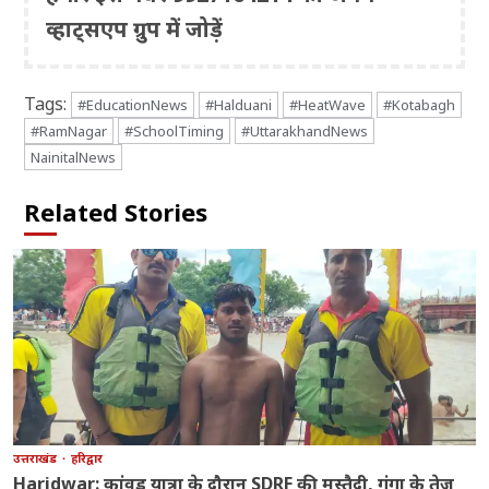
व्हाट्सएप ग्रुप में जोड़ें
Tags:
#EducationNews
#Halduani
#HeatWave
#Kotabagh
#RamNagar
#SchoolTiming
#UttarakhandNews
NainitalNews
Related Stories
उत्तराखंड
हरिद्वार
Haridwar: कांवड़ यात्रा के दौरान SDRF की मुस्तैदी, गंगा के तेज