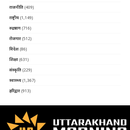
राजनीति
(409)
राष्ट्रीय
(1,149)
रुद्रप्रयाग
(716)
रोजगार
(512)
विदेश
(86)
शिक्षा
(631)
संस्कृति
(229)
स्वास्थ्य
(1,367)
हरिद्वार
(913)