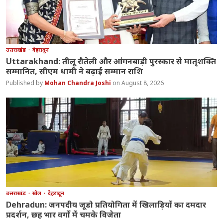
उत्तराखंड
देहरादून
Uttarakhand: तीलू रौतेली और आंगनबाड़ी पुरस्कार से मातृशक्ति
सम्मानित, सीएम धामी ने बढ़ाई सम्मान राशि
Mohan Chandra Joshi
August 8, 2026
उत्तराखंड
खेल
देहरादून
Dehradun: जनपदीय जूडो प्रतियोगिता में खिलाड़ियों का दमदार
प्रदर्शन, छह भार वर्गों में चमके विजेता