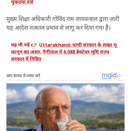
मुकदमा दर्ज
मुख्य शिक्षा अधिकारी गोविंद राम जायसवाल द्वारा जारी
यह आदेश तत्काल प्रभाव से लागू कर दिया गया है।
यह भी पढ़ें 👉
Uttarakhand: धामी सरकार के सख्त भू
कानून का असर, नैनीताल में 6.088 हेक्टेयर भूमि राज्य
सरकार में निहित