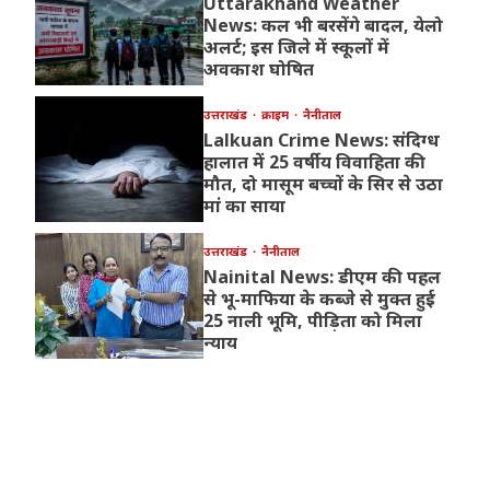
Uttarakhand Weather
News: कल भी बरसेंगे बादल, येलो
अलर्ट; इस जिले में स्कूलों में
अवकाश घोषित
उत्तराखंड
क्राइम
नैनीताल
Lalkuan Crime News: संदिग्ध
हालात में 25 वर्षीय विवाहिता की
मौत, दो मासूम बच्चों के सिर से उठा
मां का साया
उत्तराखंड
नैनीताल
Nainital News: डीएम की पहल
से भू-माफिया के कब्जे से मुक्त हुई
25 नाली भूमि, पीड़िता को मिला
न्याय