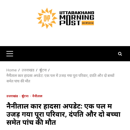
Skip
to
content
Primary
Menu
Home
उत्तराखंड
दुर्घटना
नैनीताल कार हादसा अपडेट: एक पल में उजड़ गया पूरा परिवार, दंपति और दो बच्चों
समेत पांच की मौत
उत्तराखंड
दुर्घटना
नैनीताल
नैनीताल कार हादसा अपडेट: एक पल में
उजड़ गया पूरा परिवार, दंपति और दो बच्चों
समेत पांच की मौत