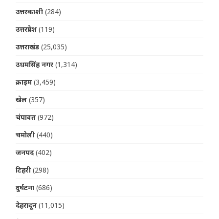
उत्तरकाशी
(284)
उत्तरप्रदेश
(119)
उत्तराखंड
(25,035)
उधमसिंह नगर
(1,314)
क्राइम
(3,459)
खेल
(357)
चंपावत
(972)
चमोली
(440)
जनपद
(402)
टिहरी
(298)
दुर्घटना
(686)
देहरादून
(11,015)