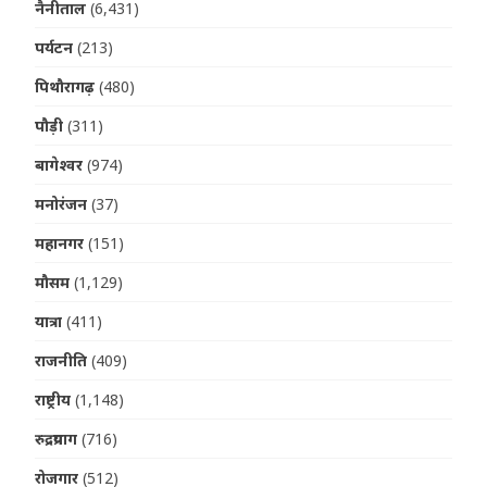
नैनीताल
(6,431)
पर्यटन
(213)
पिथौरागढ़
(480)
पौड़ी
(311)
बागेश्वर
(974)
मनोरंजन
(37)
महानगर
(151)
मौसम
(1,129)
यात्रा
(411)
राजनीति
(409)
राष्ट्रीय
(1,148)
रुद्रप्रयाग
(716)
रोजगार
(512)