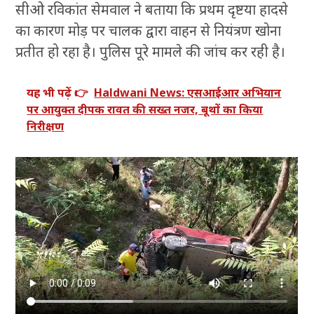
सीओ रविकांत सेमवाल ने बताया कि प्रथम दृष्टया हादसे
का कारण मोड़ पर चालक द्वारा वाहन से नियंत्रण खोना
प्रतीत हो रहा है। पुलिस पूरे मामले की जांच कर रही है।
यह भी पढ़ें 👉
Haldwani News: एसआईआर अभियान
पर आयुक्त दीपक रावत की सख्त नजर, बूथों का किया
निरीक्षण