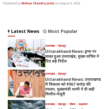
Mohan Chandra Joshi
August 6, 2026
Latest News
Most Popular
उत्तराखंड
देहरादून
Uttarakhand News: ड्रग्स पर
सख्त हुआ उत्तराखंड, मुख्य सचिव ने
दिए बड़े निर्देश
उत्तराखंड
देहरादून
Uttarakhand News: उत्तराखण्ड
में विकास को ₹1967 करोड़ की
रफ्तार, मुख्यमंत्री धामी ने दी बड़ी
वित्तीय मंजूरी
उत्तराखंड
देहरादून
मौसम
रुद्रप्रयाग