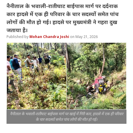
नैनीताल के भवाली-रातीघाट बाईपास मार्ग पर दर्दनाक
कार हादसे में एक ही परिवार के चार सदस्यों समेत पांच
लोगों की मौत हो गई। हादसे पर मुख्यमंत्री ने गहरा दुख
जताया है।
Mohan Chandra Joshi
May 21, 2026
नैनीताल के भवाली-रातीघाट बाईपास मार्ग पर खाई में गिरी कार, हादसे में एक ही परिवार
के चार सदस्यों समेत पांच लोगों की मौत हो गई।