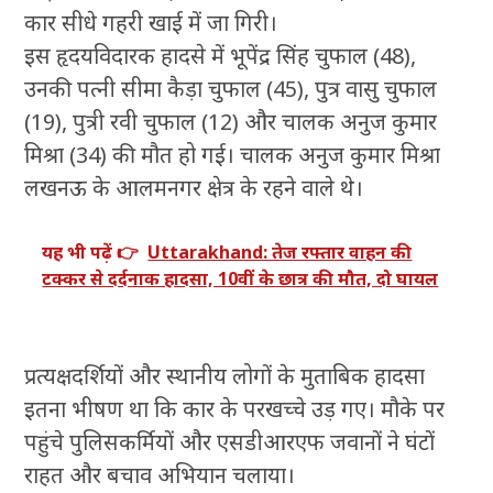
कार सीधे गहरी खाई में जा गिरी।
इस हृदयविदारक हादसे में भूपेंद्र सिंह चुफाल (48),
उनकी पत्नी सीमा कैड़ा चुफाल (45), पुत्र वासु चुफाल
(19), पुत्री रवी चुफाल (12) और चालक अनुज कुमार
मिश्रा (34) की मौत हो गई। चालक अनुज कुमार मिश्रा
लखनऊ के आलमनगर क्षेत्र के रहने वाले थे।
यह भी पढ़ें 👉
Uttarakhand: तेज रफ्तार वाहन की
टक्कर से दर्दनाक हादसा, 10वीं के छात्र की मौत, दो घायल
प्रत्यक्षदर्शियों और स्थानीय लोगों के मुताबिक हादसा
इतना भीषण था कि कार के परखच्चे उड़ गए। मौके पर
पहुंचे पुलिसकर्मियों और एसडीआरएफ जवानों ने घंटों
राहत और बचाव अभियान चलाया।