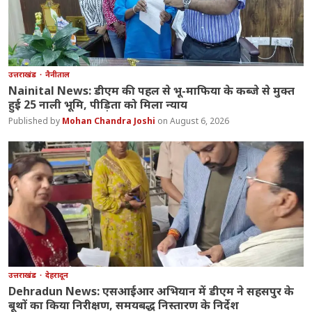
उत्तराखंड
नैनीताल
Nainital News: डीएम की पहल से भू-माफिया के कब्जे से मुक्त
हुई 25 नाली भूमि, पीड़िता को मिला न्याय
Mohan Chandra Joshi
August 6, 2026
उत्तराखंड
देहरादून
Dehradun News: एसआईआर अभियान में डीएम ने सहसपुर के
बूथों का किया निरीक्षण, समयबद्ध निस्तारण के निर्देश