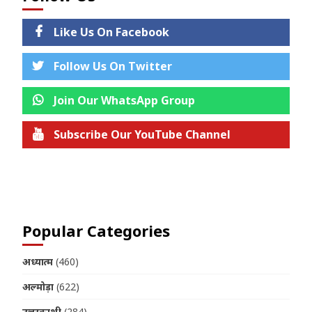
Like Us On Facebook
Follow Us On Twitter
Join Our WhatsApp Group
Subscribe Our YouTube Channel
Join us on Telegram
Popular Categories
अध्यात्म
(460)
अल्मोड़ा
(622)
उत्तरकाशी
(284)