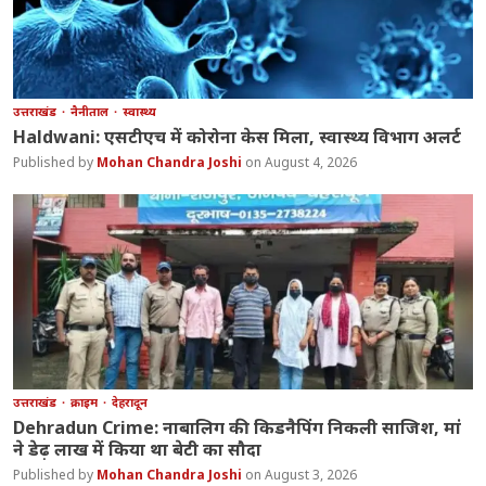
उत्तराखंड
नैनीताल
स्वास्थ्य
Haldwani: एसटीएच में कोरोना केस मिला, स्वास्थ्य विभाग अलर्ट
Mohan Chandra Joshi
August 4, 2026
उत्तराखंड
क्राइम
देहरादून
Dehradun Crime: नाबालिग की किडनैपिंग निकली साजिश, मां
ने डेढ़ लाख में किया था बेटी का सौदा
Mohan Chandra Joshi
August 3, 2026