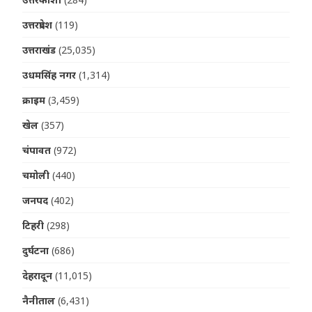
उत्तरप्रदेश
(119)
उत्तराखंड
(25,035)
उधमसिंह नगर
(1,314)
क्राइम
(3,459)
खेल
(357)
चंपावत
(972)
चमोली
(440)
जनपद
(402)
टिहरी
(298)
दुर्घटना
(686)
देहरादून
(11,015)
नैनीताल
(6,431)