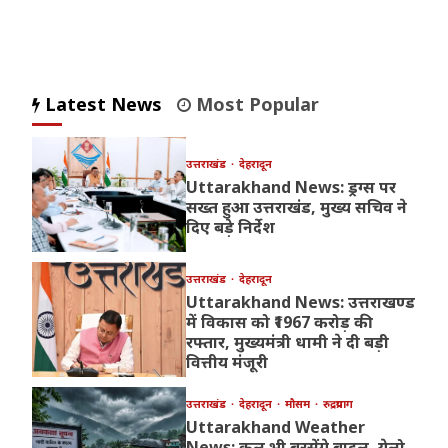
Latest News
Most Popular
उत्तराखंड
देहरादून
Uttarakhand News: ड्रग्स पर
सख्त हुआ उत्तराखंड, मुख्य सचिव ने
दिए बड़े निर्देश
उत्तराखंड
देहरादून
Uttarakhand News: उत्तराखण्ड
में विकास को ₹1967 करोड़ की
रफ्तार, मुख्यमंत्री धामी ने दी बड़ी
वित्तीय मंजूरी
उत्तराखंड
देहरादून
मौसम
रुद्रप्रयाग
Uttarakhand Weather
News: कल भी बरसेंगे बादल, येलो