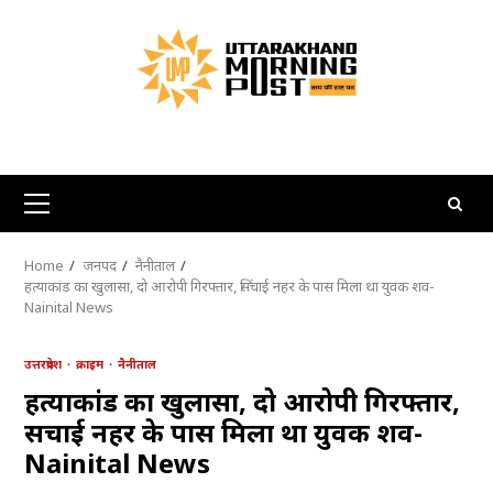
Skip
to
content
Primary
Menu
Home
जनपद
नैनीताल
हत्याकांड का खुलासा, दो आरोपी गिरफ्तार, सिंचाई नहर के पास मिला था युवक शव-
Nainital News
उत्तरप्रदेश
क्राइम
नैनीताल
हत्याकांड का खुलासा, दो आरोपी गिरफ्तार,
सिंचाई नहर के पास मिला था युवक शव-
Nainital News