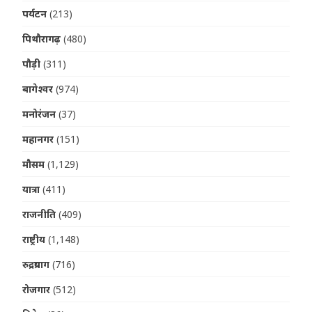
पर्यटन
(213)
पिथौरागढ़
(480)
पौड़ी
(311)
बागेश्वर
(974)
मनोरंजन
(37)
महानगर
(151)
मौसम
(1,129)
यात्रा
(411)
राजनीति
(409)
राष्ट्रीय
(1,148)
रुद्रप्रयाग
(716)
रोजगार
(512)