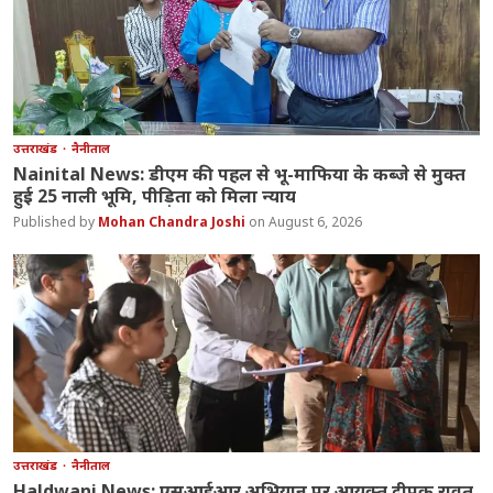
उत्तराखंड
नैनीताल
Nainital News: डीएम की पहल से भू-माफिया के कब्जे से मुक्त
हुई 25 नाली भूमि, पीड़िता को मिला न्याय
Mohan Chandra Joshi
August 6, 2026
उत्तराखंड
नैनीताल
Haldwani News: एसआईआर अभियान पर आयुक्त दीपक रावत