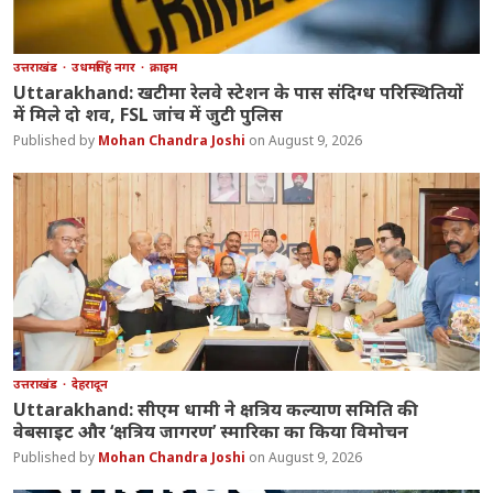
उत्तराखंड
उधमसिंह नगर
क्राइम
Uttarakhand: खटीमा रेलवे स्टेशन के पास संदिग्ध परिस्थितियों
में मिले दो शव, FSL जांच में जुटी पुलिस
Mohan Chandra Joshi
August 9, 2026
उत्तराखंड
देहरादून
Uttarakhand: सीएम धामी ने क्षत्रिय कल्याण समिति की
वेबसाइट और ‘क्षत्रिय जागरण’ स्मारिका का किया विमोचन
Mohan Chandra Joshi
August 9, 2026