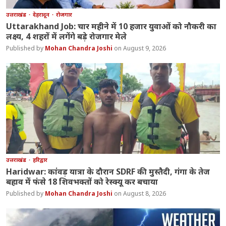
उत्तराखंड
देहरादून
रोजगार
Uttarakhand Job: चार महीने में 10 हजार युवाओं को नौकरी का
लक्ष्य, 4 शहरों में लगेंगे बड़े रोजगार मेले
Mohan Chandra Joshi
August 9, 2026
उत्तराखंड
हरिद्वार
Haridwar: कांवड़ यात्रा के दौरान SDRF की मुस्तैदी, गंगा के तेज
बहाव में फंसे 18 शिवभक्तों को रेस्क्यू कर बचाया
Mohan Chandra Joshi
August 8, 2026