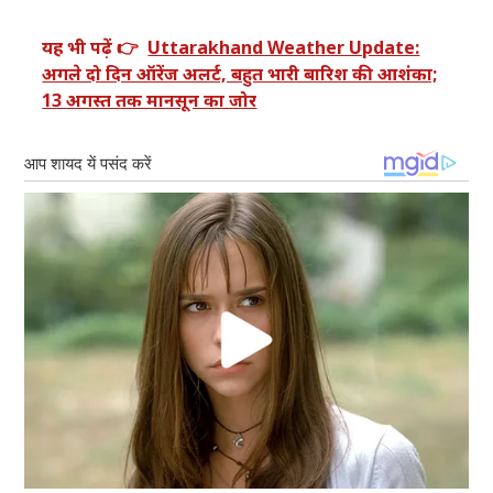
यह भी पढ़ें 👉
Uttarakhand Weather Update:
अगले दो दिन ऑरेंज अलर्ट, बहुत भारी बारिश की आशंका;
13 अगस्त तक मानसून का जोर