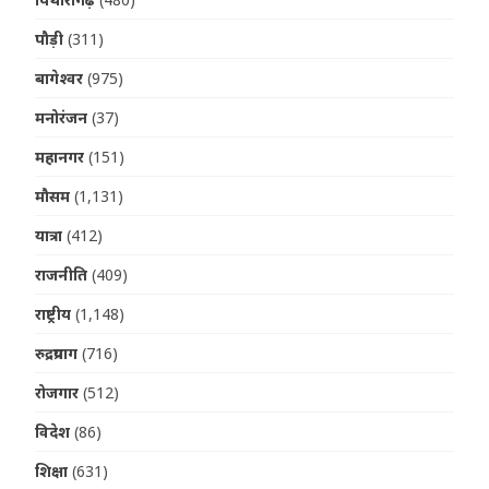
पौड़ी
(311)
बागेश्वर
(975)
मनोरंजन
(37)
महानगर
(151)
मौसम
(1,131)
यात्रा
(412)
राजनीति
(409)
राष्ट्रीय
(1,148)
रुद्रप्रयाग
(716)
रोजगार
(512)
विदेश
(86)
शिक्षा
(631)