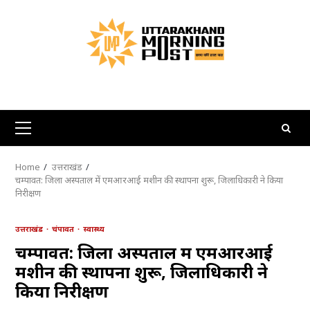
Skip
to
content
Primary
Menu
Home
उत्तराखंड
चम्पावत: जिला अस्पताल में एमआरआई मशीन की स्थापना शुरू, जिलाधिकारी ने किया
निरीक्षण
उत्तराखंड
चंपावत
स्वास्थ्य
चम्पावत: जिला अस्पताल में एमआरआई
मशीन की स्थापना शुरू, जिलाधिकारी ने
किया निरीक्षण