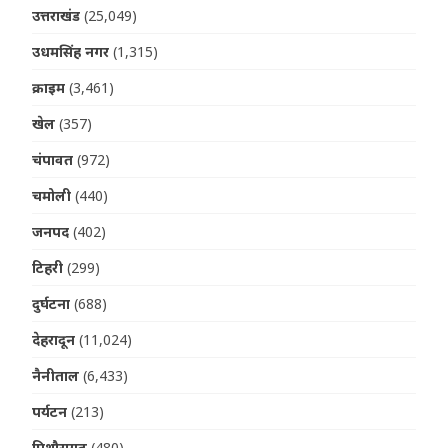
उत्तराखंड
(25,049)
उधमसिंह नगर
(1,315)
क्राइम
(3,461)
खेल
(357)
चंपावत
(972)
चमोली
(440)
जनपद
(402)
टिहरी
(299)
दुर्घटना
(688)
देहरादून
(11,024)
नैनीताल
(6,433)
पर्यटन
(213)
पिथौरागढ़
(480)