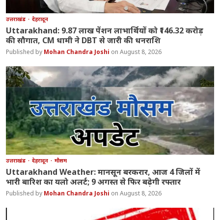
उत्तराखंड
देहरादून
Uttarakhand: 9.87 लाख पेंशन लाभार्थियों को ₹146.32 करोड़
की सौगात, CM धामी ने DBT से जारी की धनराशि
Mohan Chandra Joshi
August 8, 2026
उत्तराखंड
देहरादून
मौसम
Uttarakhand Weather: मानसून बरकरार, आज 4 जिलों में
भारी बारिश का यलो अलर्ट; 9 अगस्त से फिर बढ़ेगी रफ्तार
Mohan Chandra Joshi
August 8, 2026