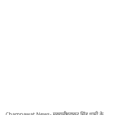
Champawat News- मुख्यमंत्री पुष्कर सिंह धामी के