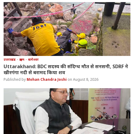
उत्तराखंड
क्राइम
बागेश्वर
Uttarakhand: BDC सदस्य की संदिग्ध मौत से सनसनी, SDRF ने
खीरगंगा नदी से बरामद किया शव
Mohan Chandra Joshi
August 8, 2026