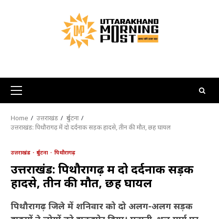
Skip
to
content
Primary
Menu
Home
उत्तराखंड
दुर्घटना
उत्तराखंड: पिथौरागढ़ में दो दर्दनाक सड़क हादसे, तीन की मौत, छह घायल
उत्तराखंड
दुर्घटना
पिथौरागढ़
उत्तराखंड: पिथौरागढ़ में दो दर्दनाक सड़क
हादसे, तीन की मौत, छह घायल
पिथौरागढ़ जिले में शनिवार को दो अलग-अलग सड़क