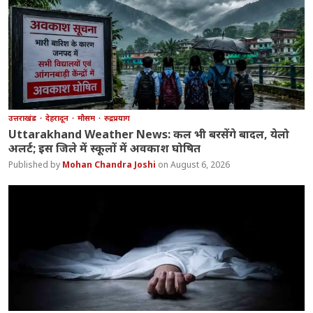
उत्तराखंड
देहरादून
मौसम
रुद्रप्रयाग
Uttarakhand Weather News: कल भी बरसेंगे बादल, येलो
अलर्ट; इस जिले में स्कूलों में अवकाश घोषित
Mohan Chandra Joshi
August 6, 2026