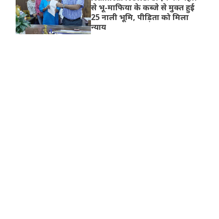
से भू-माफिया के कब्जे से मुक्त हुई
25 नाली भूमि, पीड़िता को मिला
न्याय