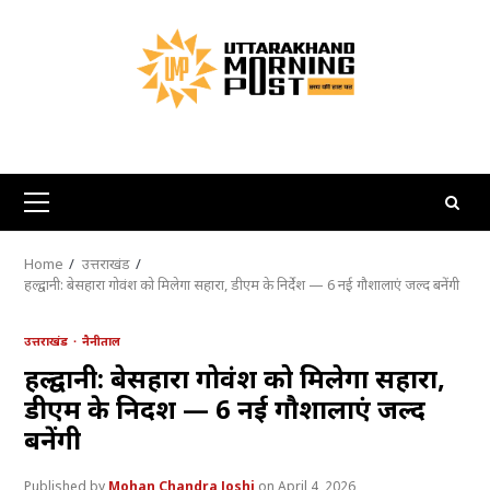
Skip
to
content
Primary
Menu
Home
उत्तराखंड
हल्द्वानी: बेसहारा गोवंश को मिलेगा सहारा, डीएम के निर्देश — 6 नई गौशालाएं जल्द बनेंगी
उत्तराखंड
नैनीताल
हल्द्वानी: बेसहारा गोवंश को मिलेगा सहारा,
डीएम के निर्देश — 6 नई गौशालाएं जल्द
बनेंगी
Mohan Chandra Joshi
April 4, 2026