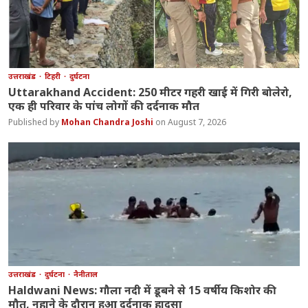
उत्तराखंड
टिहरी
दुर्घटना
Uttarakhand Accident: 250 मीटर गहरी खाई में गिरी बोलेरो,
एक ही परिवार के पांच लोगों की दर्दनाक मौत
Mohan Chandra Joshi
August 7, 2026
उत्तराखंड
दुर्घटना
नैनीताल
Haldwani News: गौला नदी में डूबने से 15 वर्षीय किशोर की
मौत, नहाने के दौरान हुआ दर्दनाक हादसा