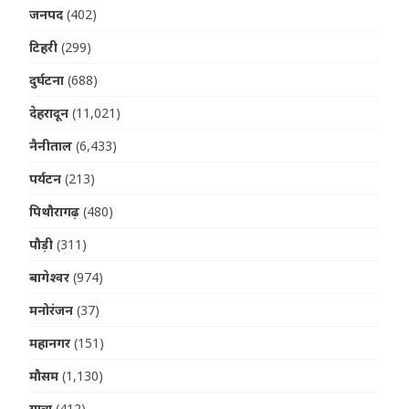
जनपद
(402)
टिहरी
(299)
दुर्घटना
(688)
देहरादून
(11,021)
नैनीताल
(6,433)
पर्यटन
(213)
पिथौरागढ़
(480)
पौड़ी
(311)
बागेश्वर
(974)
मनोरंजन
(37)
महानगर
(151)
मौसम
(1,130)
यात्रा
(412)