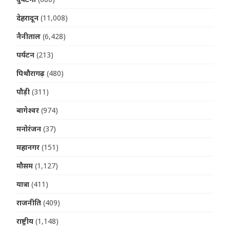
देहरादून
(11,008)
नैनीताल
(6,428)
पर्यटन
(213)
पिथौरागढ़
(480)
पौड़ी
(311)
बागेश्वर
(974)
मनोरंजन
(37)
महानगर
(151)
मौसम
(1,127)
यात्रा
(411)
राजनीति
(409)
राष्ट्रीय
(1,148)