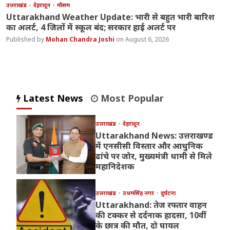
उत्तराखंड
देहरादून
मौसम
Uttarakhand Weather Update: भारी से बहुत भारी बारिश
का अलर्ट, 4 जिलों में स्कूल बंद; सरकार हाई अलर्ट पर
Mohan Chandra Joshi
August 6, 2026
Latest News
Most Popular
उत्तराखंड
देहरादून
Uttarakhand News: उत्तराखण्ड
में एनसीसी विस्तार और आधुनिक
ढांचे पर जोर, मुख्यमंत्री धामी से मिले
महानिदेशक
उत्तराखंड
उधमसिंह नगर
दुर्घटना
Uttarakhand: तेज रफ्तार वाहन
की टक्कर से दर्दनाक हादसा, 10वीं
के छात्र की मौत, दो घायल