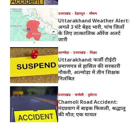
उत्तराखंड
देहरादून
मौसम
Uttarakhand Weather Alert:
अगले 3 घंटे बेहद भारी, पांच जिलों
के लिए तात्कालिक ऑरेंज अलर्ट
जारी
अल्मोड़ा
उत्तराखंड
शिक्षा
Uttarakhand: फर्जी टीईटी
प्रमाणपत्र से हासिल की सरकारी
नौकरी, अल्मोड़ा में तीन शिक्षक
निलंबित
उत्तराखंड
चमोली
दुर्घटना
Chamoli Road Accident:
नंदप्रयाग में बाइक फिसली, श्रद्धालु
की मौत; एक घायल