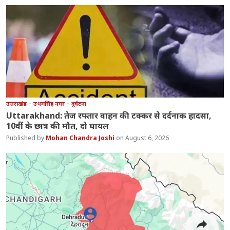
उत्तराखंड
उधमसिंह नगर
दुर्घटना
Uttarakhand: तेज रफ्तार वाहन की टक्कर से दर्दनाक हादसा,
10वीं के छात्र की मौत, दो घायल
Mohan Chandra Joshi
August 6, 2026