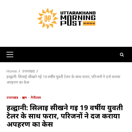
Skip
to
content
Primary
Menu
Home
उत्तराखंड
हल्द्वानी: सिलाई सीखने गई 19 वर्षीय युवती टेलर के साथ फरार, परिजनों ने दर्ज कराया
अपहरण का केस
उत्तराखंड
क्राइम
नैनीताल
हल्द्वानी: सिलाई सीखने गई 19 वर्षीय युवती
टेलर के साथ फरार, परिजनों ने दर्ज कराया
अपहरण का केस