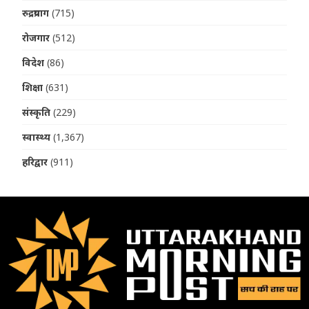
रुद्रप्रयाग
(715)
रोजगार
(512)
विदेश
(86)
शिक्षा
(631)
संस्कृति
(229)
स्वास्थ्य
(1,367)
हरिद्वार
(911)