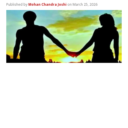
Mohan Chandra Joshi
March 25, 2026