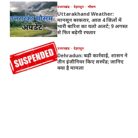
उत्तराखंड
देहरादून
मौसम
Uttarakhand Weather:
मानसून बरकरार, आज 4 जिलों में
भारी बारिश का यलो अलर्ट; 9 अगस्त
से फिर बढ़ेगी रफ्तार
उत्तराखंड
देहरादून
Dehradun: बड़ी कार्रवाई, शासन ने
तीन इंजीनियर किए सस्पेंड; जानिए
क्या है मामला