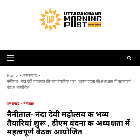
Skip
to
content
Primary
Menu
Home
उत्तराखंड
नैनीताल- नंदा देवी महोत्सव की भव्य तैयारियां शुरू , डीएम वंदना की अध्यक्षता में महत्वपूर्ण
बैठक आयोजित
उत्तराखंड
नैनीताल
नैनीताल- नंदा देवी महोत्सव की भव्य
तैयारियां शुरू , डीएम वंदना की अध्यक्षता में
महत्वपूर्ण बैठक आयोजित