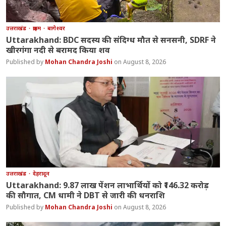
उत्तराखंड
क्राइम
बागेश्वर
Uttarakhand: BDC सदस्य की संदिग्ध मौत से सनसनी, SDRF ने
खीरगंगा नदी से बरामद किया शव
Mohan Chandra Joshi
August 8, 2026
उत्तराखंड
देहरादून
Uttarakhand: 9.87 लाख पेंशन लाभार्थियों को ₹146.32 करोड़
की सौगात, CM धामी ने DBT से जारी की धनराशि
Mohan Chandra Joshi
August 8, 2026