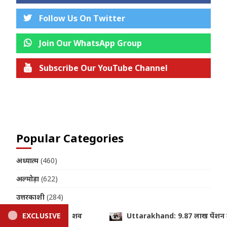
Follow Us On Twitter
Join Our WhatsApp Group
Subscribe Our YouTube Channel
Join us on Telegram
Popular Categories
अध्यात्म
(460)
अल्मोड़ा
(622)
उत्तरकाशी
(284)
उत्तरप्रदेश
(119)
7 लाख पेंशन लाभार्थियों को ₹146.32 करोड़ की सौगात, CM धामी ने DBT से 
EXCLUSIVE