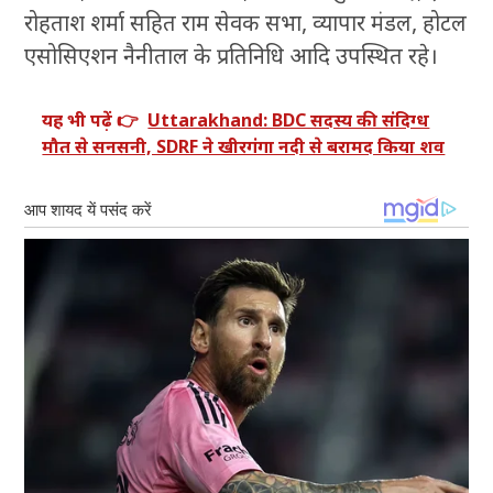
रोहताश शर्मा सहित राम सेवक सभा, व्यापार मंडल, होटल
एसोसिएशन नैनीताल के प्रतिनिधि आदि उपस्थित रहे।
यह भी पढ़ें 👉
Uttarakhand: BDC सदस्य की संदिग्ध
मौत से सनसनी, SDRF ने खीरगंगा नदी से बरामद किया शव