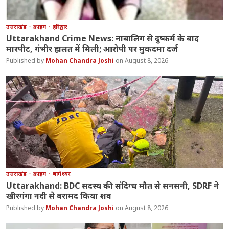
उत्तराखंड
क्राइम
हरिद्वार
Uttarakhand Crime News: नाबालिग से दुष्कर्म के बाद
मारपीट, गंभीर हालत में मिली; आरोपी पर मुकदमा दर्ज
Mohan Chandra Joshi
August 8, 2026
उत्तराखंड
क्राइम
बागेश्वर
Uttarakhand: BDC सदस्य की संदिग्ध मौत से सनसनी, SDRF ने
खीरगंगा नदी से बरामद किया शव
Mohan Chandra Joshi
August 8, 2026