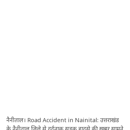
नैनीताल। Road Accident in Nainital: उत्तराखंड
के नैनीताल जिले से दर्दनाक सड़क हादसे की खबर सामने