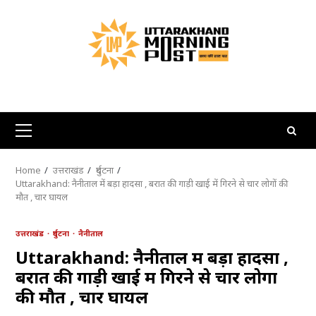
Skip
to
content
Primary
Menu
Home
उत्तराखंड
दुर्घटना
Uttarakhand: नैनीताल में बड़ा हादसा , बरात की गाड़ी खाई में गिरने से चार लोगों की
मौत , चार घायल
उत्तराखंड
दुर्घटना
नैनीताल
Uttarakhand: नैनीताल में बड़ा हादसा ,
बरात की गाड़ी खाई में गिरने से चार लोगों
की मौत , चार घायल