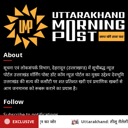
About
सूचना एवं लोकसंपर्क विभाग, देहरादून (उत्तराखण्ड) में सूचीबद्ध न्यूज़
पोर्टल उत्तराखंड मॉर्निंग पोस्ट डॉट कॉम न्यूज़ पोर्टल का मुख्य उद्देश्य देवभूमि
उत्तराखंड की सत्य की कसौटी पर शत प्रतिशत खरी एवं प्रमाणिक खबरों से
आम जनमानस को रूबरू कराने का प्रयास है।
Follow
Subscribe to notifications
लू रौतेली और आंगनबाड़ी पुरस्कार से मातृशक्ति सम्मानित, सीएम धामी ने बढ़ाई
EXCLUSIVE
Author