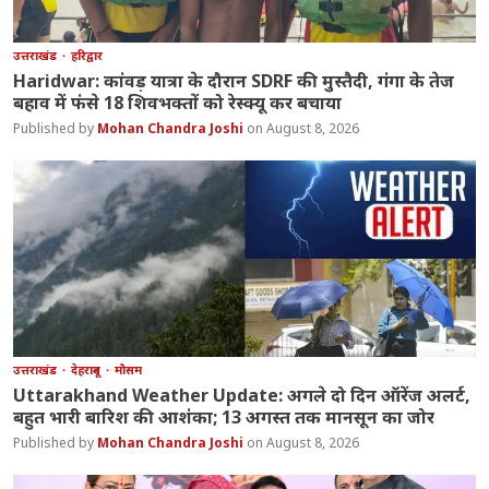
उत्तराखंड
हरिद्वार
Haridwar: कांवड़ यात्रा के दौरान SDRF की मुस्तैदी, गंगा के तेज
बहाव में फंसे 18 शिवभक्तों को रेस्क्यू कर बचाया
Mohan Chandra Joshi
August 8, 2026
उत्तराखंड
देहरादून
मौसम
Uttarakhand Weather Update: अगले दो दिन ऑरेंज अलर्ट,
बहुत भारी बारिश की आशंका; 13 अगस्त तक मानसून का जोर
Mohan Chandra Joshi
August 8, 2026