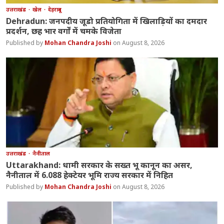
उत्तराखंड
खेल
देहरादून
Dehradun: जनपदीय जूडो प्रतियोगिता में खिलाड़ियों का दमदार
प्रदर्शन, छह भार वर्गों में चमके विजेता
Mohan Chandra Joshi
August 8, 2026
उत्तराखंड
नैनीताल
Uttarakhand: धामी सरकार के सख्त भू कानून का असर,
नैनीताल में 6.088 हेक्टेयर भूमि राज्य सरकार में निहित
Mohan Chandra Joshi
August 8, 2026