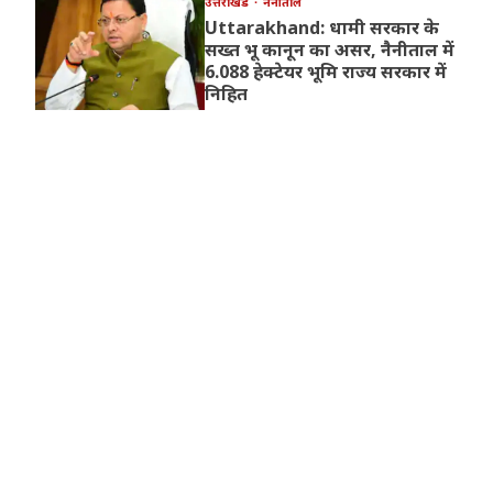
उत्तराखंड
नैनीताल
Uttarakhand: धामी सरकार के
सख्त भू कानून का असर, नैनीताल में
6.088 हेक्टेयर भूमि राज्य सरकार में
निहित