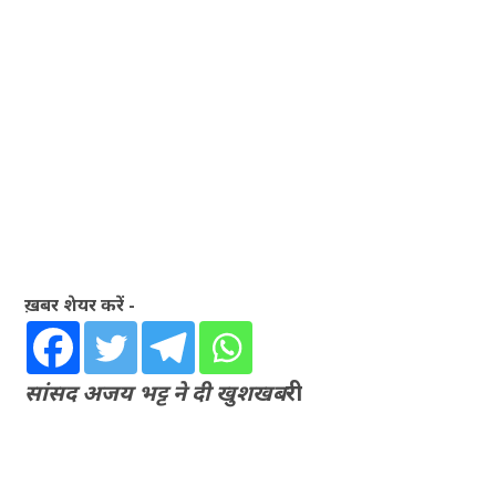
ख़बर शेयर करें -
सांसद अजय भट्ट ने दी खुशखब
री