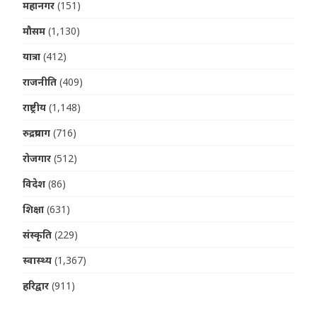
महानगर
(151)
मौसम
(1,130)
यात्रा
(412)
राजनीति
(409)
राष्ट्रीय
(1,148)
रुद्रप्रयाग
(716)
रोजगार
(512)
विदेश
(86)
शिक्षा
(631)
संस्कृति
(229)
स्वास्थ्य
(1,367)
हरिद्वार
(911)