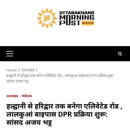
Skip
to
content
Primary
Menu
Home
उत्तराखंड
हल्द्वानी से हरिद्वार तक बनेगा एलिवेटेड रोड , लालकुआं बाईपास DPR प्रक्रिया शुरू:
सांसद अजय भट्ट
उत्तराखंड
नैनीताल
हल्द्वानी से हरिद्वार तक बनेगा एलिवेटेड रोड ,
लालकुआं बाईपास DPR प्रक्रिया शुरू:
सांसद अजय भट्ट