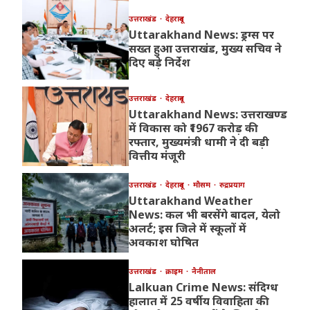
उत्तराखंड
देहरादून
Uttarakhand News: ड्रग्स पर
सख्त हुआ उत्तराखंड, मुख्य सचिव ने
दिए बड़े निर्देश
उत्तराखंड
देहरादून
Uttarakhand News: उत्तराखण्ड
में विकास को ₹1967 करोड़ की
रफ्तार, मुख्यमंत्री धामी ने दी बड़ी
वित्तीय मंजूरी
उत्तराखंड
देहरादून
मौसम
रुद्रप्रयाग
Uttarakhand Weather
News: कल भी बरसेंगे बादल, येलो
अलर्ट; इस जिले में स्कूलों में
अवकाश घोषित
उत्तराखंड
क्राइम
नैनीताल
Lalkuan Crime News: संदिग्ध
हालात में 25 वर्षीय विवाहिता की