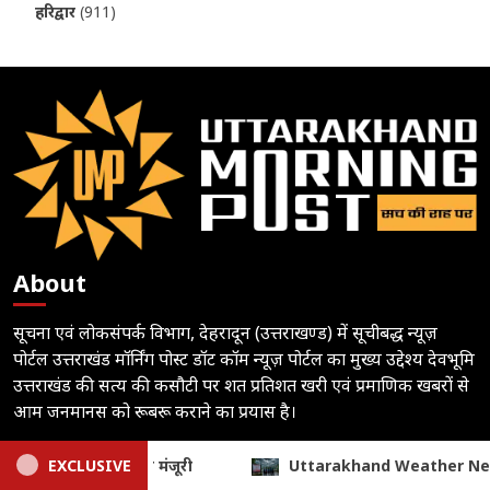
हरिद्वार
(911)
About
सूचना एवं लोकसंपर्क विभाग, देहरादून (उत्तराखण्ड) में सूचीबद्ध न्यूज़
पोर्टल उत्तराखंड मॉर्निंग पोस्ट डॉट कॉम न्यूज़ पोर्टल का मुख्य उद्देश्य देवभूमि
उत्तराखंड की सत्य की कसौटी पर शत प्रतिशत खरी एवं प्रमाणिक खबरों से
आम जनमानस को रूबरू कराने का प्रयास है।
Follow
 Weather News: कल भी बरसेंगे बादल, येलो अलर्ट; इस जिले में स्कूलों म
EXCLUSIVE