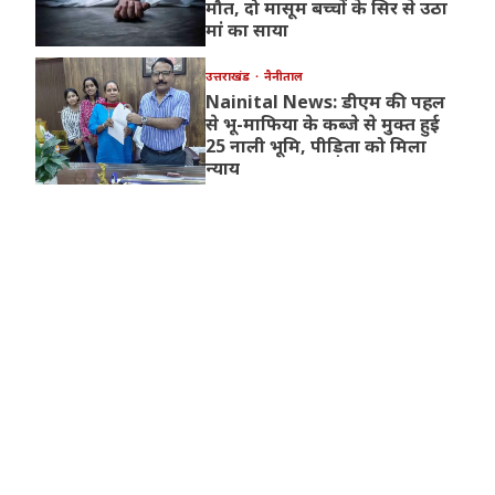
मौत, दो मासूम बच्चों के सिर से उठा
मां का साया
उत्तराखंड
नैनीताल
Nainital News: डीएम की पहल
से भू-माफिया के कब्जे से मुक्त हुई
25 नाली भूमि, पीड़िता को मिला
न्याय