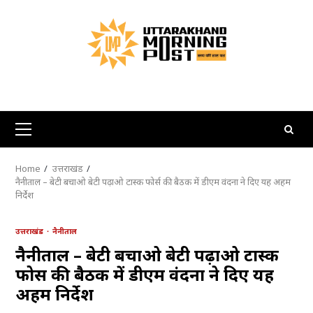
Skip
to
content
Primary
Menu
Home
उत्तराखंड
नैनीताल – बेटी बचाओ बेटी पढ़ाओ टास्क फोर्स की बैठक में डीएम वंदना ने दिए यह अहम
निर्देश
उत्तराखंड
नैनीताल
नैनीताल – बेटी बचाओ बेटी पढ़ाओ टास्क
फोर्स की बैठक में डीएम वंदना ने दिए यह
अहम निर्देश