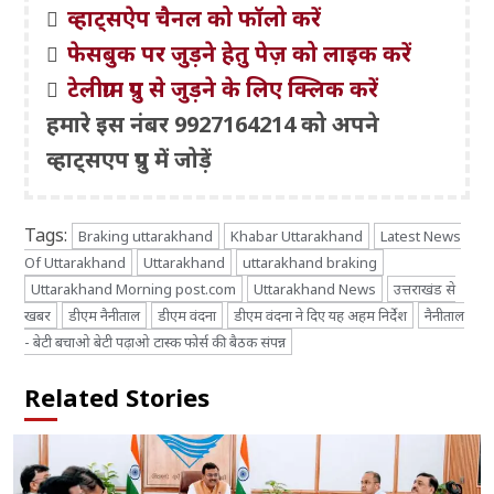
व्हाट्सऐप चैनल को फॉलो करें
फेसबुक पर जुड़ने हेतु पेज़ को लाइक करें
टेलीग्राम ग्रुप से जुड़ने के लिए क्लिक करें
हमारे इस नंबर 9927164214 को अपने
व्हाट्सएप ग्रुप में जोड़ें
Tags:
Braking uttarakhand
Khabar Uttarakhand
Latest News
Of Uttarakhand
Uttarakhand
uttarakhand braking
Uttarakhand Morning post.com
Uttarakhand News
उत्तराखंड से
खबर
डीएम नैनीताल
डीएम वंदना
डीएम वंदना ने दिए यह अहम निर्देश
नैनीताल
- बेटी बचाओ बेटी पढ़ाओ टास्क फोर्स की बैठक संपन्न
Related Stories