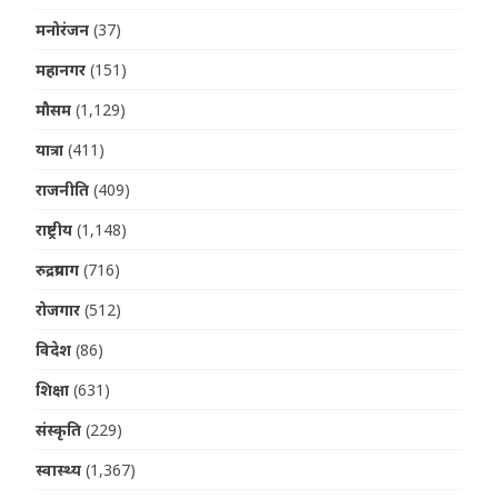
मनोरंजन
(37)
महानगर
(151)
मौसम
(1,129)
यात्रा
(411)
राजनीति
(409)
राष्ट्रीय
(1,148)
रुद्रप्रयाग
(716)
रोजगार
(512)
विदेश
(86)
शिक्षा
(631)
संस्कृति
(229)
स्वास्थ्य
(1,367)