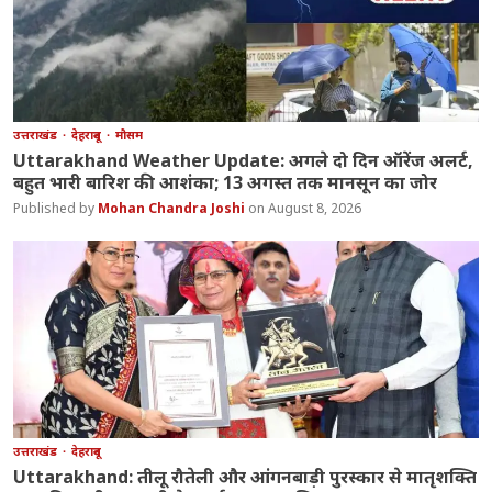
उत्तराखंड
देहरादून
मौसम
Uttarakhand Weather Update: अगले दो दिन ऑरेंज अलर्ट,
बहुत भारी बारिश की आशंका; 13 अगस्त तक मानसून का जोर
Mohan Chandra Joshi
August 8, 2026
उत्तराखंड
देहरादून
Uttarakhand: तीलू रौतेली और आंगनबाड़ी पुरस्कार से मातृशक्ति