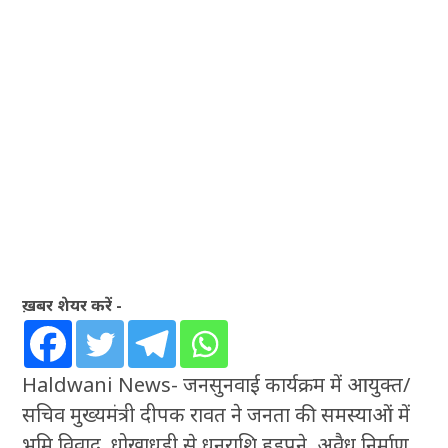
ख़बर शेयर करें -
Haldwani News- जनसुनवाई कार्यक्रम में आयुक्त/
सचिव मुख्यमंत्री दीपक रावत ने जनता की समस्याओं में
भूमि विवाद, धोखाधड़ी से धनराशि हडपने, अवैध निर्माण,