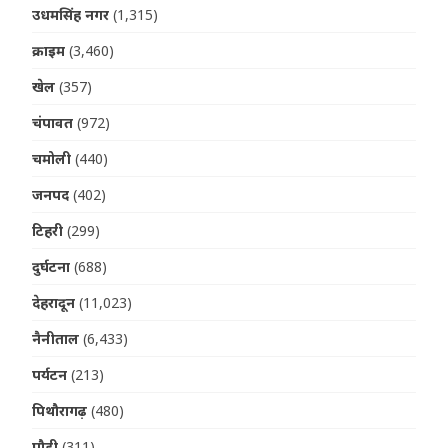
उधमसिंह नगर
(1,315)
क्राइम
(3,460)
खेल
(357)
चंपावत
(972)
चमोली
(440)
जनपद
(402)
टिहरी
(299)
दुर्घटना
(688)
देहरादून
(11,023)
नैनीताल
(6,433)
पर्यटन
(213)
पिथौरागढ़
(480)
पौड़ी
(311)