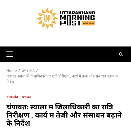
Skip
to
content
Primary
Menu
Home
उत्तराखंड
चंपावत: स्वाला में जिलाधिकारी का रात्रि निरीक्षण , कार्य में तेजी और संसाधन बढ़ाने के
निर्देश
उत्तराखंड
चंपावत
चंपावत: स्वाला में जिलाधिकारी का रात्रि
निरीक्षण , कार्य में तेजी और संसाधन बढ़ाने
के निर्देश