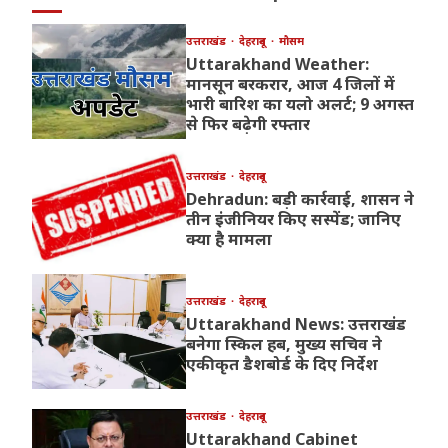
उत्तराखंड
देहरादून
मौसम
Uttarakhand Weather:
मानसून बरकरार, आज 4 जिलों में
भारी बारिश का यलो अलर्ट; 9 अगस्त
से फिर बढ़ेगी रफ्तार
उत्तराखंड
देहरादून
Dehradun: बड़ी कार्रवाई, शासन ने
तीन इंजीनियर किए सस्पेंड; जानिए
क्या है मामला
उत्तराखंड
देहरादून
Uttarakhand News: उत्तराखंड
बनेगा स्किल हब, मुख्य सचिव ने
एकीकृत डैशबोर्ड के दिए निर्देश
उत्तराखंड
देहरादून
Uttarakhand Cabinet