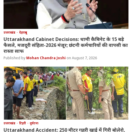
उत्तराखंड
देहरादून
Uttarakhand Cabinet Decisions: धामी कैबिनेट के 15 बड़े
फैसले, मजदूरी संहिता-2026 मंजूर; छंटनी कर्मचारियों की वापसी का
रास्ता साफ
Mohan Chandra Joshi
August 7, 2026
उत्तराखंड
टिहरी
दुर्घटना
Uttarakhand Accident: 250 मीटर गहरी खाई में गिरी बोलेरो,