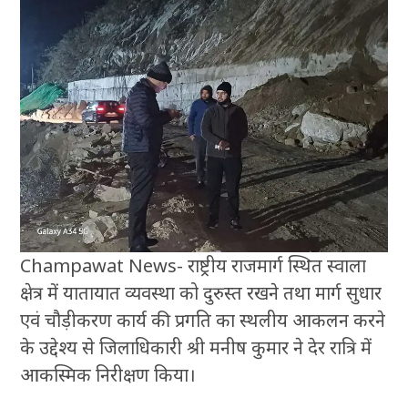
Champawat News- राष्ट्रीय राजमार्ग स्थित स्वाला
क्षेत्र में यातायात व्यवस्था को दुरुस्त रखने तथा मार्ग सुधार
एवं चौड़ीकरण कार्य की प्रगति का स्थलीय आकलन करने
के उद्देश्य से जिलाधिकारी श्री मनीष कुमार ने देर रात्रि में
आकस्मिक निरीक्षण किया।