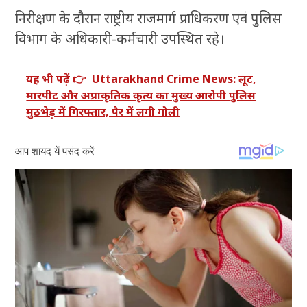
निरीक्षण के दौरान राष्ट्रीय राजमार्ग प्राधिकरण एवं पुलिस
विभाग के अधिकारी-कर्मचारी उपस्थित रहे।
यह भी पढ़ें 👉
Uttarakhand Crime News: लूट,
मारपीट और अप्राकृतिक कृत्य का मुख्य आरोपी पुलिस
मुठभेड़ में गिरफ्तार, पैर में लगी गोली