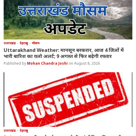
उत्तराखंड
देहरादून
मौसम
Uttarakhand Weather: मानसून बरकरार, आज 4 जिलों में
भारी बारिश का यलो अलर्ट; 9 अगस्त से फिर बढ़ेगी रफ्तार
Mohan Chandra Joshi
August 8, 2026
उत्तराखंड
देहरादून