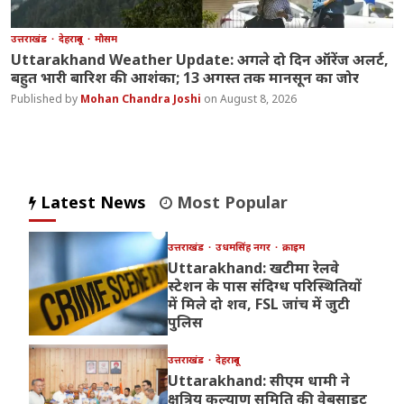
उत्तराखंड
देहरादून
मौसम
Uttarakhand Weather Update: अगले दो दिन ऑरेंज अलर्ट,
बहुत भारी बारिश की आशंका; 13 अगस्त तक मानसून का जोर
Mohan Chandra Joshi
August 8, 2026
Latest News
Most Popular
उत्तराखंड
उधमसिंह नगर
क्राइम
Uttarakhand: खटीमा रेलवे
स्टेशन के पास संदिग्ध परिस्थितियों
में मिले दो शव, FSL जांच में जुटी
पुलिस
उत्तराखंड
देहरादून
Uttarakhand: सीएम धामी ने
क्षत्रिय कल्याण समिति की वेबसाइट