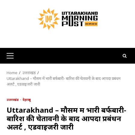
Skip
to
content
Primary
Menu
Home
उत्तराखंड
Uttarakhand – मौसम में भारी बर्फबारी- बारिश की चेतावनी के बाद आपदा प्रबंधन
अलर्ट , एडवाइजरी जारी
उत्तराखंड
देहरादून
Uttarakhand – मौसम में भारी बर्फबारी-
बारिश की चेतावनी के बाद आपदा प्रबंधन
अलर्ट , एडवाइजरी जारी