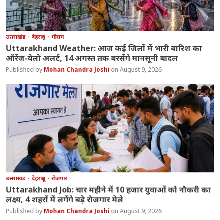
उत्तराखंड
देहरादून
मौसम
Uttarakhand Weather: आज कई जिलों में भारी बारिश का
ऑरेंज-येलो अलर्ट, 14 अगस्त तक बरसेंगे मानसूनी बादल
Mohan Chandra Joshi
August 9, 2026
उत्तराखंड
देहरादून
रोजगार
Uttarakhand Job: चार महीने में 10 हजार युवाओं को नौकरी का
लक्ष्य, 4 शहरों में लगेंगे बड़े रोजगार मेले
Mohan Chandra Joshi
August 9, 2026