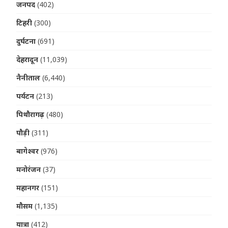
जनपद
(402)
टिहरी
(300)
दुर्घटना
(691)
देहरादून
(11,039)
नैनीताल
(6,440)
पर्यटन
(213)
पिथौरागढ़
(480)
पौड़ी
(311)
बागेश्वर
(976)
मनोरंजन
(37)
महानगर
(151)
मौसम
(1,135)
यात्रा
(412)