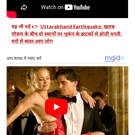
यह भी पढ़ें 👉
Uttarakhand Earthquake: खराब
मौसम के बीच दो स्थानों पर भूकंप के झटकों से डोली धरती,
घरों से बाहर आए लोग