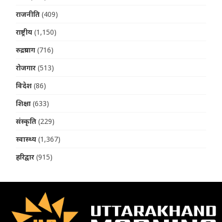
राजनीति
(409)
राष्ट्रीय
(1,150)
रुद्रप्रयाग
(716)
रोजगार
(513)
विदेश
(86)
शिक्षा
(633)
संस्कृति
(229)
स्वास्थ्य
(1,367)
हरिद्वार
(915)