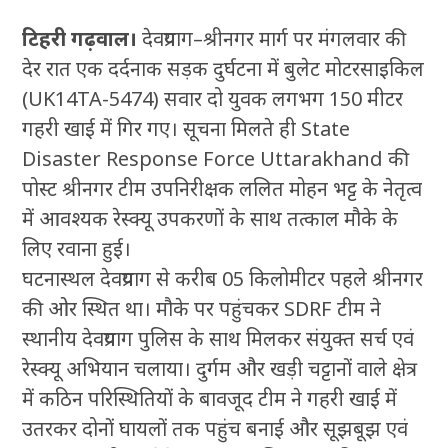
टिहरी गढ़वाल।
देवप्रयाग–श्रीनगर मार्ग पर मंगलवार की
देर रात एक दर्दनाक सड़क दुर्घटना में बुलेट मोटरसाइकिल
(UK14TA-5474) सवार दो युवक लगभग 150 मीटर
गहरी खाई में गिर गए। सूचना मिलते ही State
Disaster Response Force Uttarakhand की
पोस्ट श्रीनगर टीम उपनिरीक्षक ललित मोहन भट्ट के नेतृत्व
में आवश्यक रेस्क्यू उपकरणों के साथ तत्काल मौके के
लिए रवाना हुई।
घटनास्थल देवप्रयाग से करीब 05 किलोमीटर पहले श्रीनगर
की ओर स्थित था। मौके पर पहुंचकर SDRF टीम ने
स्थानीय देवप्रयाग पुलिस के साथ मिलकर संयुक्त सर्च एवं
रेस्क्यू अभियान चलाया। दुर्गम और खड़ी चट्टानों वाले क्षेत्र
में कठिन परिस्थितियों के बावजूद टीम ने गहरी खाई में
उतरकर दोनों घायलों तक पहुंच बनाई और सूझबूझ एवं