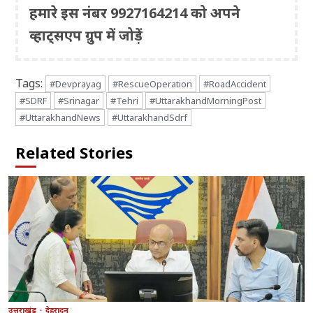
हमारे इस नंबर 9927164214 को अपने
व्हाट्सएप ग्रुप में जोड़ें
Tags:
#Devprayag
#RescueOperation
#RoadAccident
#SDRF
#Srinagar
#Tehri
#UttarakhandMorningPost
#UttarakhandNews
#UttarakhandSdrf
Related Stories
उत्तराखंड
देहरादून