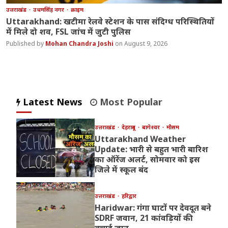
उत्तराखंड
उधमसिंह नगर
क्राइम
Uttarakhand: खटीमा रेलवे स्टेशन के पास संदिग्ध परिस्थितियों
में मिले दो शव, FSL जांच में जुटी पुलिस
Mohan Chandra Joshi
August 9, 2026
Latest News
Most Popular
उत्तराखंड
देहरादून
बागेश्वर
मौसम
Uttarakhand Weather
Update: भारी से बहुत भारी बारिश
का ऑरेंज अलर्ट, सोमवार को इस
जिले में स्कूल बंद
उत्तराखंड
हरिद्वार
Haridwar: गंगा घाटों पर देवदूत बने
SDRF जवान, 21 कांवड़ियों की