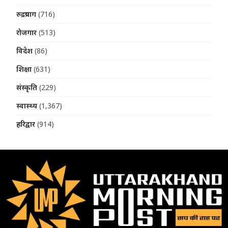
रुद्रप्रयाग
(716)
रोजगार
(513)
विदेश
(86)
शिक्षा
(631)
संस्कृति
(229)
स्वास्थ्य
(1,367)
हरिद्वार
(914)