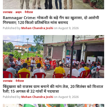
उत्तराखंड
क्राइम
नैनीताल
Ramnagar Crime: गोकशी के बड़े गैंग का खुलासा, दो आरोपी
गिरफ्तार; 120 किलो प्रतिबंधित मांस बरामद
Mohan Chandra Joshi
August 9, 2026
उत्तराखंड
नैनीताल
बिंदुखत्ता को राजस्व ग्राम बनाने की मांग तेज, 20 सितंबर को विशाल
रैली; 15 अगस्त से 32 गांवों में पदयात्रा
Mohan Chandra Joshi
August 9, 2026