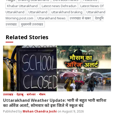
Khabar Uttarakhand
Latest news Dehradun
Latest News Of
Uttarakhand
Uttarakhand
uttarakhand braking
Uttarakhand
Morning post.com
Uttarakhand News
उत्तराखंड से खबर
देवभूमि
उत्तराखंड
मुख्यमंत्री उत्तराखंड
Related Stories
उत्तराखंड
देहरादून
बागेश्वर
मौसम
Uttarakhand Weather Update: भारी से बहुत भारी बारिश
का ऑरेंज अलर्ट, सोमवार को इस जिले में स्कूल बंद
Mohan Chandra Joshi
August 9, 2026