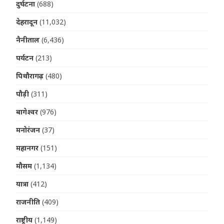
दुर्घटना
(688)
देहरादून
(11,032)
नैनीताल
(6,436)
पर्यटन
(213)
पिथौरागढ़
(480)
पौड़ी
(311)
बागेश्वर
(976)
मनोरंजन
(37)
महानगर
(151)
मौसम
(1,134)
यात्रा
(412)
राजनीति
(409)
राष्ट्रीय
(1,149)