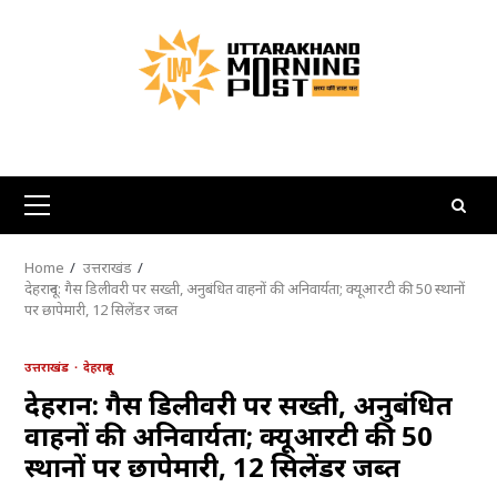
Skip
to
content
Primary
Menu
Home
उत्तराखंड
देहरादून: गैस डिलीवरी पर सख्ती, अनुबंधित वाहनों की अनिवार्यता; क्यूआरटी की 50 स्थानों
पर छापेमारी, 12 सिलेंडर जब्त
उत्तराखंड
देहरादून
देहरादून: गैस डिलीवरी पर सख्ती, अनुबंधित
वाहनों की अनिवार्यता; क्यूआरटी की 50
स्थानों पर छापेमारी, 12 सिलेंडर जब्त