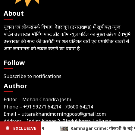
About
सूचना एवं लोकसंपर्क विभाग, देहरादून (उत्तराखण्ड) में सूचीबद्ध न्यूज़
पोर्टल उत्तराखंड मॉर्निंग पोस्ट डॉट कॉम न्यूज़ पोर्टल का मुख्य उद्देश्य देवभूमि
उत्तराखंड की सत्य की कसौटी पर शत प्रतिशत खरी एवं प्रमाणिक खबरों से
आम जनमानस को रूबरू कराने का प्रयास है।
Follow
Subscribe to notifications
Author
Editor – Mohan Chandra Joshi
Phone –
+91 99271 64214
, 70600 64214
Email –
uttarakhandmorningpost@gmail.com
Address – Indira Nagar 2, Bindukhatta, Lalkuan
(Nainital), Uttarakhand
: गोकशी के बड़े गैंग का खुलासा, दो आरोपी गिरफ्तार; 120 किलो प्रतिबंधित म
EXCLUSIVE