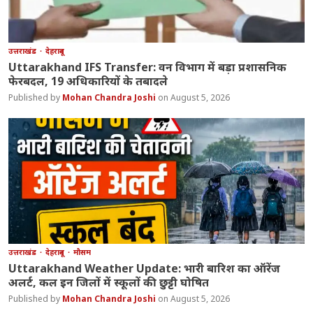
उत्तराखंड
देहरादून
Uttarakhand IFS Transfer: वन विभाग में बड़ा प्रशासनिक
फेरबदल, 19 अधिकारियों के तबादले
Mohan Chandra Joshi
August 5, 2026
उत्तराखंड
देहरादून
मौसम
Uttarakhand Weather Update: भारी बारिश का ऑरेंज
अलर्ट, कल इन जिलों में स्कूलों की छुट्टी घोषित
Mohan Chandra Joshi
August 5, 2026