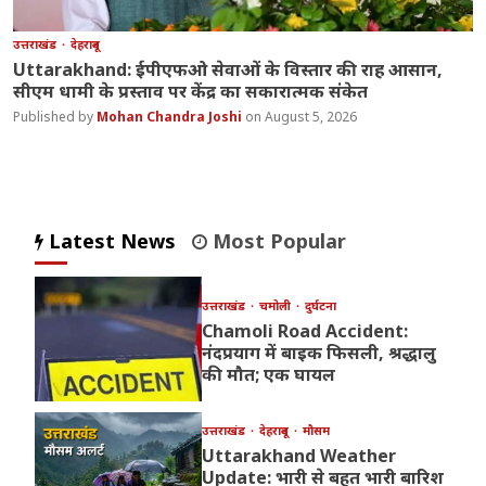
उत्तराखंड
देहरादून
Uttarakhand: ईपीएफओ सेवाओं के विस्तार की राह आसान,
सीएम धामी के प्रस्ताव पर केंद्र का सकारात्मक संकेत
Mohan Chandra Joshi
August 5, 2026
Latest News
Most Popular
उत्तराखंड
चमोली
दुर्घटना
Chamoli Road Accident:
नंदप्रयाग में बाइक फिसली, श्रद्धालु
की मौत; एक घायल
उत्तराखंड
देहरादून
मौसम
Uttarakhand Weather
Update: भारी से बहुत भारी बारिश