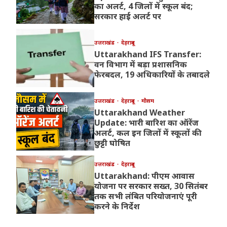
का अलर्ट, 4 जिलों में स्कूल बंद;
सरकार हाई अलर्ट पर
उत्तराखंड
देहरादून
Uttarakhand IFS Transfer:
वन विभाग में बड़ा प्रशासनिक
फेरबदल, 19 अधिकारियों के तबादले
उत्तराखंड
देहरादून
मौसम
Uttarakhand Weather
Update: भारी बारिश का ऑरेंज
अलर्ट, कल इन जिलों में स्कूलों की
छुट्टी घोषित
उत्तराखंड
देहरादून
Uttarakhand: पीएम आवास
योजना पर सरकार सख्त, 30 सितंबर
तक सभी लंबित परियोजनाएं पूरी
करने के निर्देश