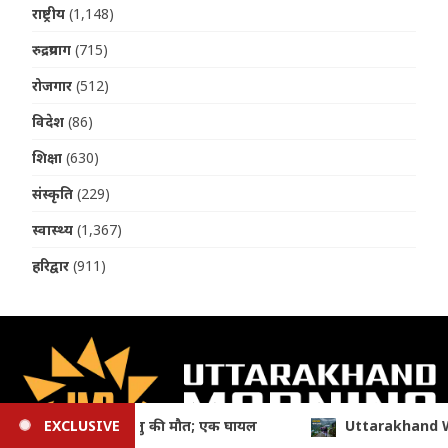
राष्ट्रीय
(1,148)
रुद्रप्रयाग
(715)
रोजगार
(512)
विदेश
(86)
शिक्षा
(630)
संस्कृति
(229)
स्वास्थ्य
(1,367)
हरिद्वार
(911)
ttarakhand Weather Update: भारी से बहुत भारी बारिश का अलर्ट, 4 जिलों 
EXCLUSIVE