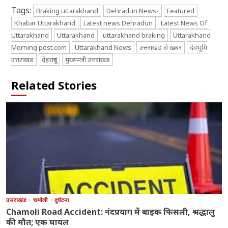
Tags:
Braking uttarakhand
Dehradun News-
Featured
Khabar Uttarakhand
Latest news Dehradun
Latest News Of
Uttarakhand
Uttarakhand
uttarakhand braking
Uttarakhand
Morning post.com
Uttarakhand News
उत्तराखंड से खबर
देवभूमि
उत्तराखंड
देहरादून
मुख्यमंत्री उत्तराखंड
Related Stories
उत्तराखंड
चमोली
दुर्घटना
Chamoli Road Accident: नंदप्रयाग में बाइक फिसली, श्रद्धालु
की मौत; एक घायल