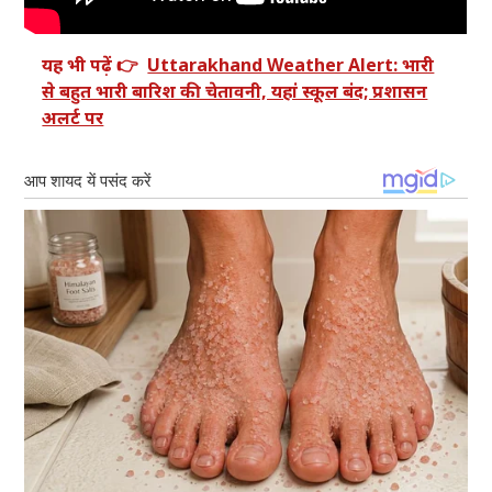
यह भी पढ़ें 👉
Uttarakhand Weather Alert: भारी
से बहुत भारी बारिश की चेतावनी, यहां स्कूल बंद; प्रशासन
अलर्ट पर