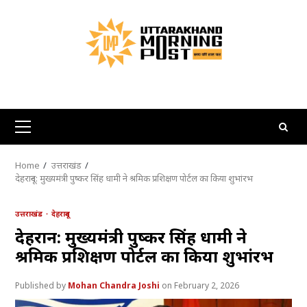
Skip
to
content
Primary
Menu
Home
उत्तराखंड
देहरादून: मुख्यमंत्री पुष्कर सिंह धामी ने श्रमिक प्रशिक्षण पोर्टल का किया शुभांरभ
उत्तराखंड
देहरादून
देहरादून: मुख्यमंत्री पुष्कर सिंह धामी ने
श्रमिक प्रशिक्षण पोर्टल का किया शुभांरभ
Mohan Chandra Joshi
February 2, 2026