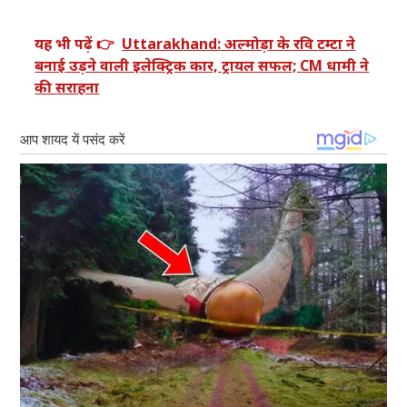
यह भी पढ़ें 👉
Uttarakhand: अल्मोड़ा के रवि टम्टा ने
बनाई उड़ने वाली इलेक्ट्रिक कार, ट्रायल सफल; CM धामी ने
की सराहना