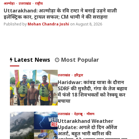
अल्मोड़ा
उत्तराखंड
राष्ट्रीय
Uttarakhand: अल्मोड़ा के रवि टम्टा ने बनाई उड़ने वाली
इलेक्ट्रिक कार, ट्रायल सफल; CM धामी ने की सराहना
Mohan Chandra Joshi
August 8, 2026
Latest News
Most Popular
उत्तराखंड
हरिद्वार
Haridwar: कांवड़ यात्रा के दौरान
SDRF की मुस्तैदी, गंगा के तेज बहाव
में फंसे 18 शिवभक्तों को रेस्क्यू कर
बचाया
उत्तराखंड
देहरादून
मौसम
Uttarakhand Weather
Update: अगले दो दिन ऑरेंज
अलर्ट, बहुत भारी बारिश की