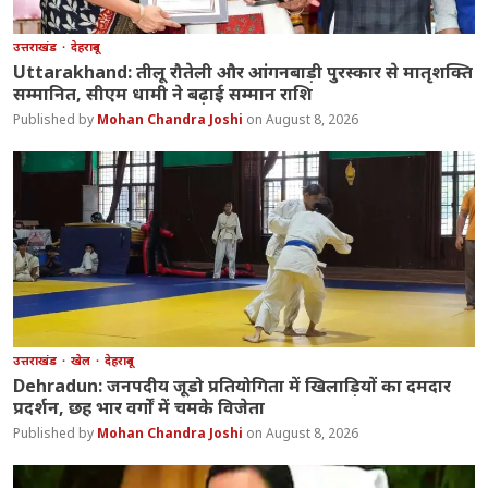
उत्तराखंड
देहरादून
Uttarakhand: तीलू रौतेली और आंगनबाड़ी पुरस्कार से मातृशक्ति
सम्मानित, सीएम धामी ने बढ़ाई सम्मान राशि
Mohan Chandra Joshi
August 8, 2026
उत्तराखंड
खेल
देहरादून
Dehradun: जनपदीय जूडो प्रतियोगिता में खिलाड़ियों का दमदार
प्रदर्शन, छह भार वर्गों में चमके विजेता
Mohan Chandra Joshi
August 8, 2026