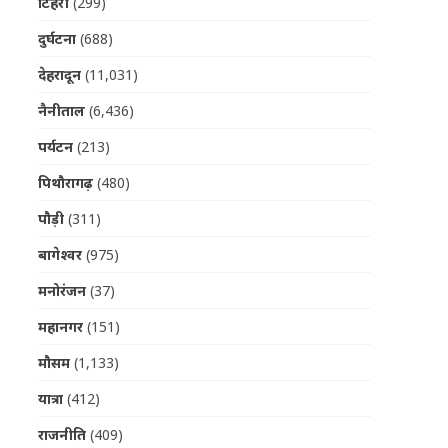
टिहरी
(299)
दुर्घटना
(688)
देहरादून
(11,031)
नैनीताल
(6,436)
पर्यटन
(213)
पिथौरागढ़
(480)
पौड़ी
(311)
बागेश्वर
(975)
मनोरंजन
(37)
महानगर
(151)
मौसम
(1,133)
यात्रा
(412)
राजनीति
(409)