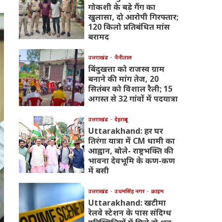
गोकशी के बड़े गैंग का
खुलासा, दो आरोपी गिरफ्तार;
120 किलो प्रतिबंधित मांस
बरामद
उत्तराखंड
नैनीताल
बिंदुखत्ता को राजस्व ग्राम
बनाने की मांग तेज, 20
सितंबर को विशाल रैली; 15
अगस्त से 32 गांवों में पदयात्रा
उत्तराखंड
देहरादून
Uttarakhand: हर घर
तिरंगा यात्रा में CM धामी का
आह्वान, बोले- राष्ट्रभक्ति की
भावना देवभूमि के कण-कण
में बसी
उत्तराखंड
उधमसिंह नगर
क्राइम
Uttarakhand: खटीमा
रेलवे स्टेशन के पास संदिग्ध