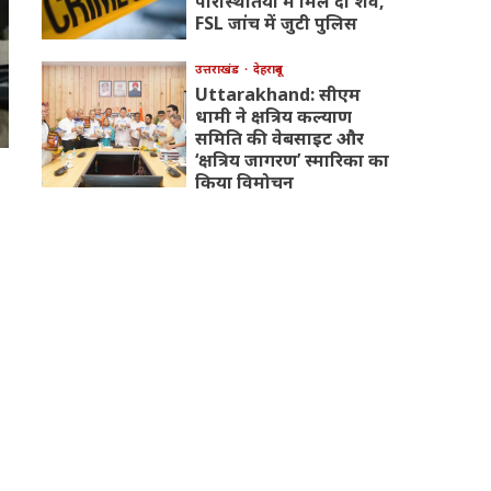
परिस्थितियों में मिले दो शव,
FSL जांच में जुटी पुलिस
उत्तराखंड
देहरादून
Uttarakhand: सीएम
धामी ने क्षत्रिय कल्याण
समिति की वेबसाइट और
‘क्षत्रिय जागरण’ स्मारिका का
किया विमोचन