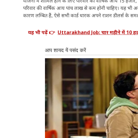
योजना में शामिल होने के लिए परिवार की वार्षिक आय 15 हजार, र
परिवार की वार्षिक आय पांच लाख से कम होनी चाहिए। यह भी अव
कारण लम्बित हैं, ऐसे सभी कार्ड धारक अपने राशन डीलर्स के समक्
यह भी पढ़ें 👉
Uttarakhand Job: चार महीने में 10 हजार 