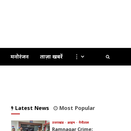
मनोरंजन
ताज़ा खबरें
⋮
Latest News
Most Popular
उत्तराखंड
क्राइम
नैनीताल
Ramnagar Crime: