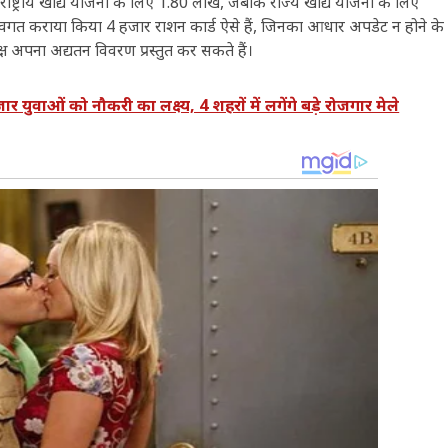
ाष्ट्रीय खाद्य योजना के लिए 1.80 लाख, जबकि राज्य खाद्य योजना के लिए
गत कराया किया 4 हजार राशन कार्ड ऐसे हैं, जिनका आधार अपडेट न होने के
ष अपना अद्यतन विवरण प्रस्तुत कर सकते हैं।
युवाओं को नौकरी का लक्ष्य, 4 शहरों में लगेंगे बड़े रोजगार मेले