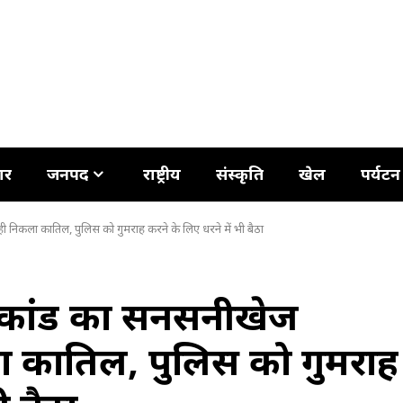
ार
जनपद
राष्ट्रीय
संस्कृति
खेल
पर्यटन
ी निकला कातिल, पुलिस को गुमराह करने के लिए धरने में भी बैठा
्याकांड का सनसनीखेज
ा कातिल, पुलिस को गुमराह