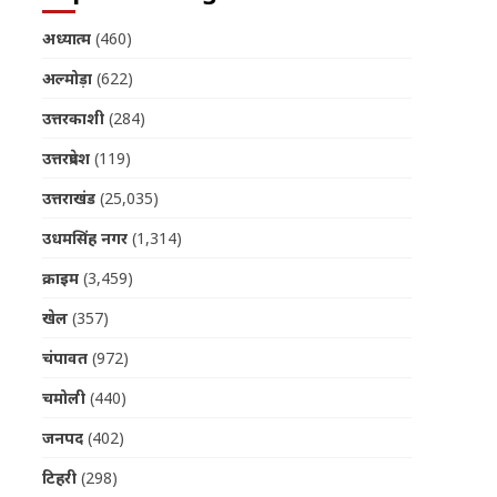
अध्यात्म
(460)
अल्मोड़ा
(622)
उत्तरकाशी
(284)
उत्तरप्रदेश
(119)
उत्तराखंड
(25,035)
उधमसिंह नगर
(1,314)
क्राइम
(3,459)
खेल
(357)
चंपावत
(972)
चमोली
(440)
जनपद
(402)
टिहरी
(298)