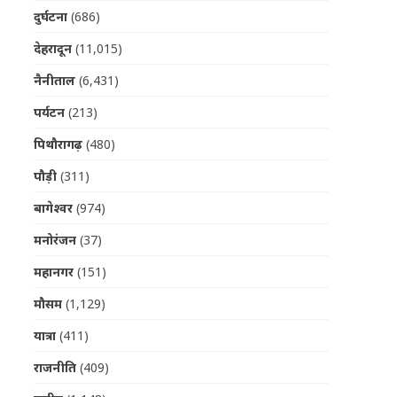
दुर्घटना
(686)
देहरादून
(11,015)
नैनीताल
(6,431)
पर्यटन
(213)
पिथौरागढ़
(480)
पौड़ी
(311)
बागेश्वर
(974)
मनोरंजन
(37)
महानगर
(151)
मौसम
(1,129)
यात्रा
(411)
राजनीति
(409)