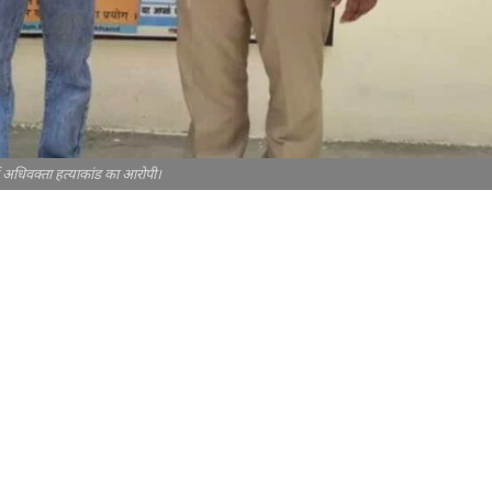
ें अधिवक्ता हत्याकांड का आरोपी।