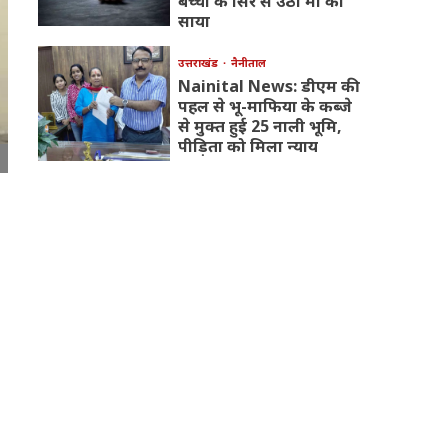
बच्चों के सिर से उठा मां का
साया
उत्तराखंड
नैनीताल
Nainital News: डीएम की
पहल से भू-माफिया के कब्जे
से मुक्त हुई 25 नाली भूमि,
पीड़िता को मिला न्याय