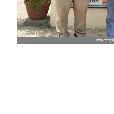
पुलिस गिरफ्त म