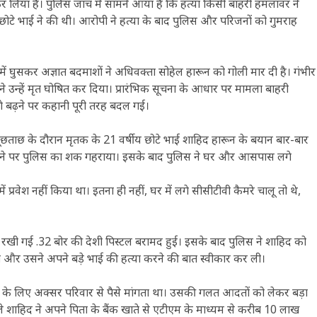
 लिया है। पुलिस जांच में सामने आया है कि हत्या किसी बाहरी हमलावर ने
 छोटे भाई ने की थी। आरोपी ने हत्या के बाद पुलिस और परिजनों को गुमराह
र में घुसकर अज्ञात बदमाशों ने अधिवक्ता सोहेल हारून को गोली मार दी है। गंभीर
े उन्हें मृत घोषित कर दिया। प्रारंभिक सूचना के आधार पर मामला बाहरी
आगे बढ़ने पर कहानी पूरी तरह बदल गई।
पूछताछ के दौरान मृतक के 21 वर्षीय छोटे भाई शाहिद हारून के बयान बार-बार
स मिलने पर पुलिस का शक गहराया। इसके बाद पुलिस ने घर और आसपास लगे
प्रवेश नहीं किया था। इतना ही नहीं, घर में लगे सीसीटीवी कैमरे चालू तो थे,
 रखी गई .32 बोर की देशी पिस्टल बरामद हुई। इसके बाद पुलिस ने शाहिद को
या और उसने अपने बड़े भाई की हत्या करने की बात स्वीकार कर ली।
 के लिए अक्सर परिवार से पैसे मांगता था। उसकी गलत आदतों को लेकर बड़ा
ाहिद ने अपने पिता के बैंक खाते से एटीएम के माध्यम से करीब 10 लाख