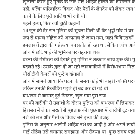
खुलासा करते हुए मृतक के छोटे भाई शाहिद हारून को गिरफ्तार कर
नहीं, बल्कि पारिवारिक विवाद और पैसों के लेनदेन को लेकर स्वयं
करने के लिए पूरी साजिश भी रची थी।
पहले हत्या, फिर रची झूठी कहानी
14 जून की देर रात पुलिस को सूचना मिली थी कि भुड्डी गांव में घ
रूप से घायल सोहेल को अस्पताल ले जाया गया, जहां चिकित्सकों न
हमलावरों द्वारा की गई हत्या का प्रतीत हो रहा था, लेकिन जांच 
जांच में छोटे भाई की भूमिका पर गहराया शक
घटना की गंभीरता को देखते हुए पुलिस ने तत्काल जांच शुरू की। 
बदलते रहे। उसके द्वारा दी जा रही जानकारियों में विरोधाभा
सीसीटीवी कैमरों की फुटेज खंगाली।
जांच में सामने आया कि घटना के समय कोई भी बाहरी व्यक्ति घर में 
लेकिन उनकी रिकॉर्डिंग पहले ही बंद कर दी गई थी।
बाथरूम से बरामद हुई पिस्टल, खुल गया पूरा राज
घर की बारीकी से तलाशी के दौरान पुलिस को बाथरूम में छिपाकर
हिरासत में लेकर सख्ती से पूछताछ की। पूछताछ में आरोपी टूट ग
नशे की लत और पैसों के विवाद बने हत्या की वजह
पुलिस के अनुसार आरोपी शाहिद नशे का आदी है और अपने खर्चों
भाई सोहेल उसे लगातार समझाता और रोकता था। कुछ समय पहले श