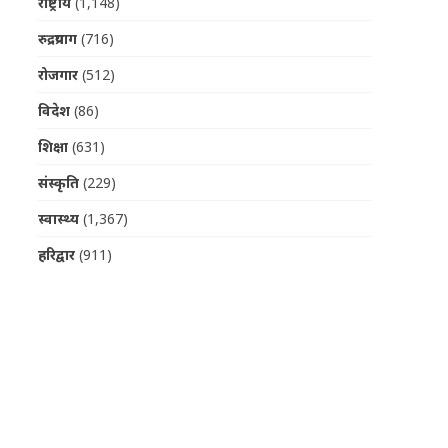
राष्ट्रीय
(1,148)
रुद्रप्रयाग
(716)
रोजगार
(512)
विदेश
(86)
शिक्षा
(631)
संस्कृति
(229)
स्वास्थ्य
(1,367)
हरिद्वार
(911)