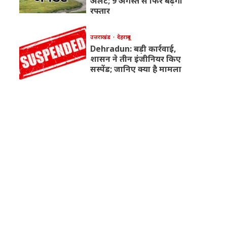
अलर्ट; 9 अगस्त से फिर बढ़ेगी
रफ्तार
उत्तराखंड
देहरादून
Dehradun: बड़ी कार्रवाई,
शासन ने तीन इंजीनियर किए
सस्पेंड; जानिए क्या है मामला