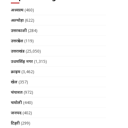
अध्यात्म
(460)
अल्मोड़ा
(622)
उत्तरकाशी
(284)
उत्तरप्रदेश
(119)
उत्तराखंड
(25,050)
उधमसिंह नगर
(1,315)
क्राइम
(3,462)
खेल
(357)
चंपावत
(972)
चमोली
(440)
जनपद
(402)
टिहरी
(299)