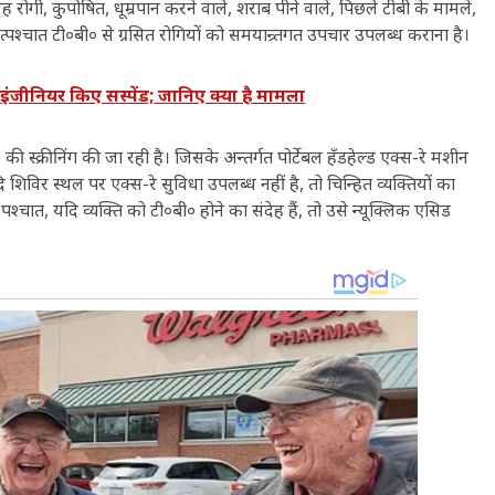
 रोगी, कुपोषित, धूम्रपान करने वाले, शराब पीने वाले, पिछले टीबी के मामले,
्पश्चात टी०बी० से ग्रसित रोगियों को समयान्र्तगत उपचार उपलब्ध कराना है।
इंजीनियर किए सस्पेंड; जानिए क्या है मामला
्क्रीनिंग की जा रही है। जिसके अन्तर्गत पोर्टेबल हँडहेल्ड एक्स-रे मशीन
 शिविर स्थल पर एक्स-रे सुविधा उपलब्ध नहीं है, तो चिन्हित व्यक्तियों का
्चात, यदि व्यक्ति को टी०बी० होने का संदेह हैं, तो उसे न्यूक्लिक एसिड