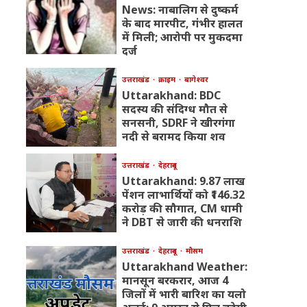
News: नाबालिग से दुष्कर्म
के बाद मारपीट, गंभीर हालत
में मिली; आरोपी पर मुकदमा
दर्ज
उत्तराखंड
क्राइम
बागेश्वर
Uttarakhand: BDC
सदस्य की संदिग्ध मौत से
सनसनी, SDRF ने खीरगंगा
नदी से बरामद किया शव
उत्तराखंड
देहरादून
Uttarakhand: 9.87 लाख
पेंशन लाभार्थियों को ₹146.32
करोड़ की सौगात, CM धामी
ने DBT से जारी की धनराशि
उत्तराखंड
देहरादून
मौसम
Uttarakhand Weather:
मानसून बरकरार, आज 4
जिलों में भारी बारिश का यलो