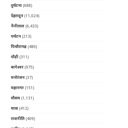
दुर्घटना
(688)
देहरादून
(11,024)
नैनीताल
(6,433)
पर्यटन
(213)
पिथौरागढ़
(480)
पौड़ी
(311)
बागेश्वर
(975)
मनोरंजन
(37)
महानगर
(151)
मौसम
(1,131)
यात्रा
(412)
राजनीति
(409)