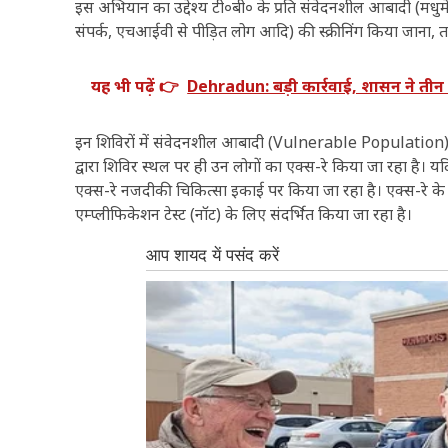
इस अभियान का उद्देश्य टी०बी० के प्रति संवेदनशील आबादी (मधुमेह
संपर्क, एचआईवी से पीड़ित लोग आदि) की स्क्रीनिंग किया जाना, तत
यह भी पढ़ें 👉
Dehradun: बड़ी कार्रवाई, शासन ने तीन 
इन शिविरों में संवेदनशील आबादी (Vulnerable Population) की स
द्वारा शिविर स्थल पर ही उन लोगों का एक्स-रे किया जा रहा है। यदि
एक्स-रे नजदीकी चिकित्सा इकाई पर किया जा रहा है। एक्स-रे के पश
एम्प्लीफिकेशन टेस्ट (नॉट) के लिए संदर्भित किया जा रहा है।