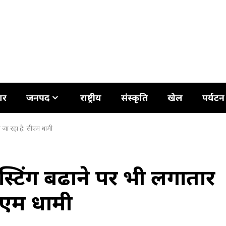
ार
जनपद
राष्ट्रीय
संस्कृति
खेल
पर्यटन
या जा रहा है: सीएम धामी
 टेस्टिंग बढाने पर भी लगातार
सीएम धामी