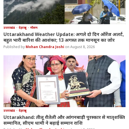
उत्तराखंड
देहरादून
मौसम
Uttarakhand Weather Update: अगले दो दिन ऑरेंज अलर्ट,
बहुत भारी बारिश की आशंका; 13 अगस्त तक मानसून का जोर
Mohan Chandra Joshi
August 8, 2026
उत्तराखंड
देहरादून
Uttarakhand: तीलू रौतेली और आंगनबाड़ी पुरस्कार से मातृशक्ति
सम्मानित, सीएम धामी ने बढ़ाई सम्मान राशि