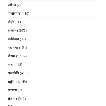
पर्यटन
(213)
पिथौरागढ़
(480)
पौड़ी
(311)
बागेश्वर
(975)
मनोरंजन
(37)
महानगर
(151)
मौसम
(1,132)
यात्रा
(412)
राजनीति
(409)
राष्ट्रीय
(1,149)
रुद्रप्रयाग
(716)
रोजगार
(512)