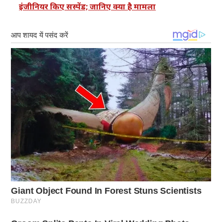
इंजीनियर किए सस्पेंड; जानिए क्या है मामला